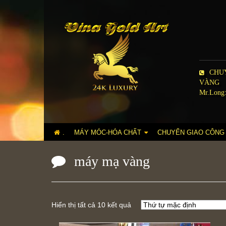
CHUY
VÀNG
Mr.Long:
.
MÁY MÓC-HÓA CHẤT
CHUYỂN GIAO CÔNG
máy mạ vàng
Hiển thị tất cả 10 kết quả