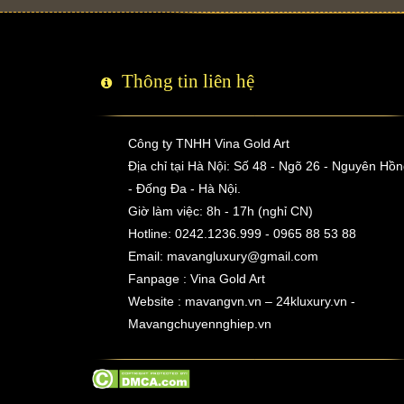
Thông tin liên hệ
Công ty TNHH Vina Gold Art
Địa chỉ tại Hà Nội: Số 48 - Ngõ 26 - Nguyên Hồ
- Đống Đa - Hà Nội.
Giờ làm việc: 8h - 17h (nghỉ CN)
Hotline: 0242.1236.999 - 0965 88 53 88
Email:
mavangluxury@gmail.com
Fanpage : Vina Gold Art
Website : mavangvn.vn – 24kluxury.vn -
Mavangchuyennghiep.vn