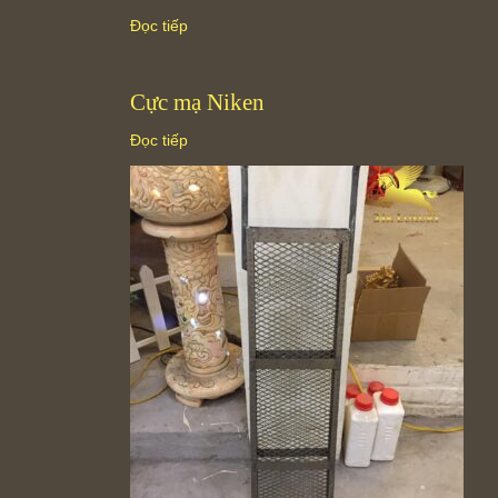
Đọc tiếp
Cực mạ Niken
Đọc tiếp