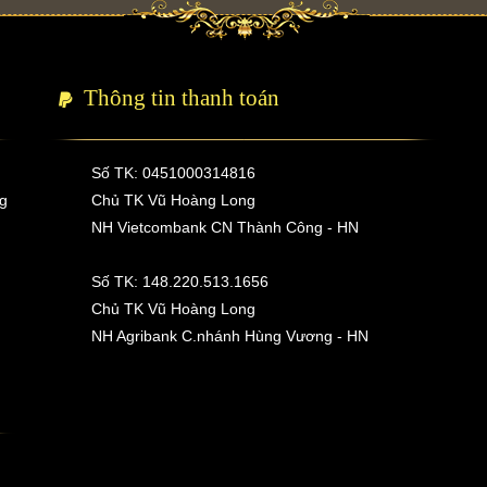
Thông tin thanh toán
Số TK: 0451000314816
ng
Chủ TK Vũ Hoàng Long
NH Vietcombank CN Thành Công - HN
Số TK: 148.220.513.1656
Chủ TK Vũ Hoàng Long
NH Agribank C.nhánh Hùng Vương - HN