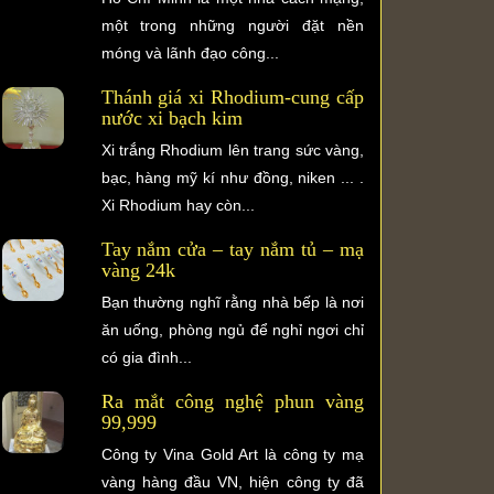
một trong những người đặt nền
móng và lãnh đạo công...
Thánh giá xi Rhodium-cung cấp
nước xi bạch kim
Xi trắng Rhodium lên trang sức vàng,
bạc, hàng mỹ kí như đồng, niken ... .
Xi Rhodium hay còn...
Tay nắm cửa – tay nắm tủ – mạ
vàng 24k
Bạn thường nghĩ rằng nhà bếp là nơi
ăn uống, phòng ngủ để nghỉ ngơi chỉ
có gia đình...
Ra mắt công nghệ phun vàng
99,999
Công ty Vina Gold Art là công ty mạ
vàng hàng đầu VN, hiện công ty đã