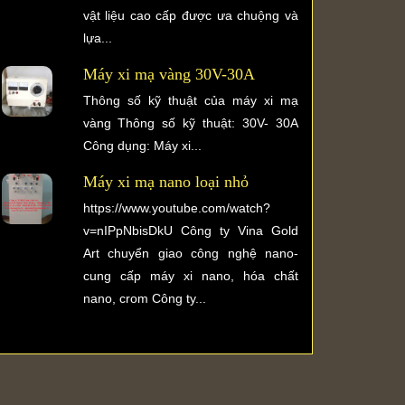
vật liệu cao cấp được ưa chuộng và
lựa...
Máy xi mạ vàng 30V-30A
Thông số kỹ thuật của máy xi mạ
vàng Thông số kỹ thuật: 30V- 30A
Công dụng: Máy xi...
Máy xi mạ nano loại nhỏ
https://www.youtube.com/watch?
v=nIPpNbisDkU Công ty Vina Gold
Art chuyển giao công nghệ nano-
cung cấp máy xi nano, hóa chất
nano, crom Công ty...