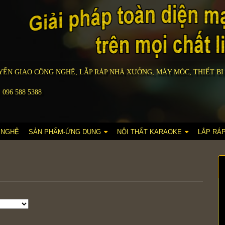
ỂN GIAO CÔNG NGHỆ, LẮP RÁP NHÀ XƯỞNG, MÁY MÓC, THIẾT BỊ
 096 588 5388
 NGHỆ
SẢN PHẨM-ỨNG DỤNG
NỘI THẤT KARAOKE
LẮP RÁ