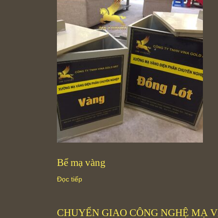
Bể mạ vàng
Đọc tiếp
CHUYỂN GIAO CÔNG NGHỆ MẠ V