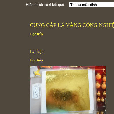
Hiển thị tất cả 6 kết quả
CUNG CẤP LÁ VÀNG CÔNG NGHI
Đọc tiếp
Lá bạc
Đọc tiếp