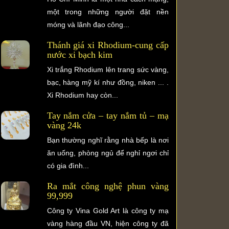
một trong những người đặt nền
móng và lãnh đạo công...
Thánh giá xi Rhodium-cung cấp
nước xi bạch kim
Xi trắng Rhodium lên trang sức vàng,
bạc, hàng mỹ kí như đồng, niken ... .
Xi Rhodium hay còn...
Tay nắm cửa – tay nắm tủ – mạ
vàng 24k
Bạn thường nghĩ rằng nhà bếp là nơi
ăn uống, phòng ngủ để nghỉ ngơi chỉ
có gia đình...
Ra mắt công nghệ phun vàng
99,999
Công ty Vina Gold Art là công ty mạ
vàng hàng đầu VN, hiện công ty đã