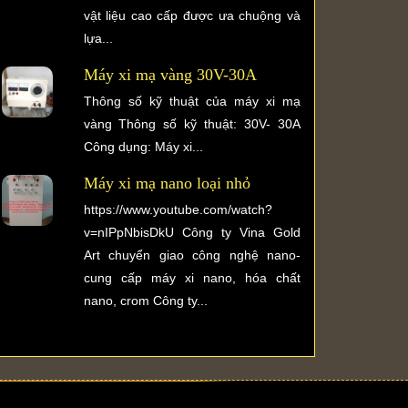
vật liệu cao cấp được ưa chuộng và
lựa...
Máy xi mạ vàng 30V-30A
Thông số kỹ thuật của máy xi mạ
vàng Thông số kỹ thuật: 30V- 30A
Công dụng: Máy xi...
Máy xi mạ nano loại nhỏ
https://www.youtube.com/watch?
v=nIPpNbisDkU Công ty Vina Gold
Art chuyển giao công nghệ nano-
cung cấp máy xi nano, hóa chất
nano, crom Công ty...