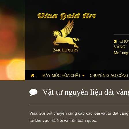
CHUY
VÀNG
Mr.Long:
.
MÁY MÓC-HÓA CHẤT
CHUYỂN GIAO CÔNG
Vật tư nguyên liệu dát vàn
Vina Gorl Art chuyên cung cấp các loại vật tư dát vàn
tại khu vực Hà Nội và trên toàn quốc.