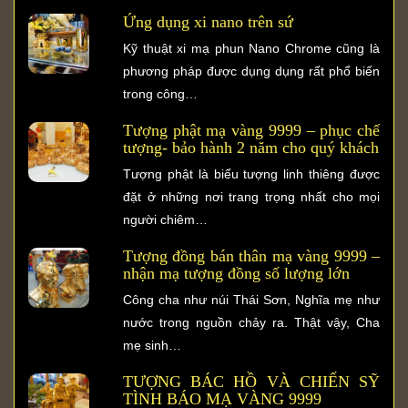
Ứng dụng xi nano trên sứ
Kỹ thuật xi mạ phun Nano Chrome cũng là
phương pháp được dụng dụng rất phổ biến
trong công…
Tượng phật mạ vàng 9999 – phục chế
tượng- bảo hành 2 năm cho quý khách
Tượng phật là biểu tượng linh thiêng được
đặt ở những nơi trang trọng nhất cho mọi
người chiêm…
Tượng đồng bán thân mạ vàng 9999 –
nhận mạ tượng đồng số lượng lớn
Công cha như núi Thái Sơn, Nghĩa mẹ như
nước trong nguồn chảy ra. Thật vậy, Cha
mẹ sinh…
TƯỢNG BÁC HỒ VÀ CHIẾN SỸ
TÌNH BÁO MẠ VÀNG 9999