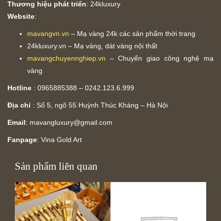
Thương hiệu phát triển
: 24kluxury
Website
:
mavangvn.vn
– Mạ vàng 24k các sản phẩm thời trang
24kluxury.vn – Mạ vàng, dát vàng nội thất
mavangchuyennghiep.vn
– Chuyển giao công nghệ mạ
vàng
Hotline
: 0965885388 – 0242.123.6.999
Địa chỉ
: Số 5, ngõ 55 Huỳnh Thúc Kháng – Hà Nội
Email
:
mavangluxury@gmail.com
Fanpage
: Vina Gold Art
Sản phẩm liên quan