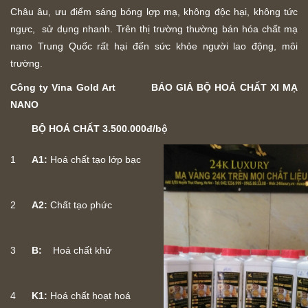
Châu âu, ưu điểm sáng bóng lợp mạ, không độc hại, không tức
ngực, sử dụng nhanh. Trên thị trường thường bán hóa chất mạ
nano Trung Quốc rất hại đến sức khỏe người lao động, môi
trường.
Công ty Vina Gold Art BÁO GIÁ BỘ HOÁ CHẤT XI MẠ
NANO
BỘ HOÁ CHẤT 3.500.000đ/bộ
1
A1:
Hoá chất tạo lớp bạc
2
A2:
Chất tạo phức
3
B:
Hoá chất khử
4
K1:
Hoá chất hoạt hoá