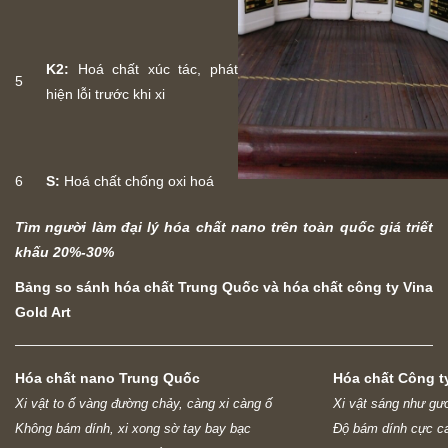
K2:
Hoá chất xúc tác, phát
5
hiện lỗi trước khi xi
6
S:
Hoá chất chống oxi hoá
Tìm người làm đại lý hóa chất nano trên toàn quốc giá triết
khấu 20%-30%
Bảng so sánh hóa chất Trung Quốc và hóa chất công ty Vina
Gold Art
Hóa chất nano Trung Quốc
Hóa chất Công ty
Xi vật to ố vàng đường chảy, càng xi càng ố
Xi vật sáng như gư
Không bám dính, xi xong sờ tay bay bạc
Độ bám dính cực ca