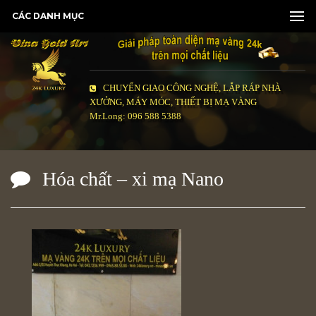
CÁC DANH MỤC
CHUYỂN GIAO CÔNG NGHỆ, LẮP RÁP NHÀ
XƯỞNG, MÁY MÓC, THIẾT BỊ MẠ VÀNG
Mr.Long: 096 588 5388
Hóa chất – xi mạ Nano