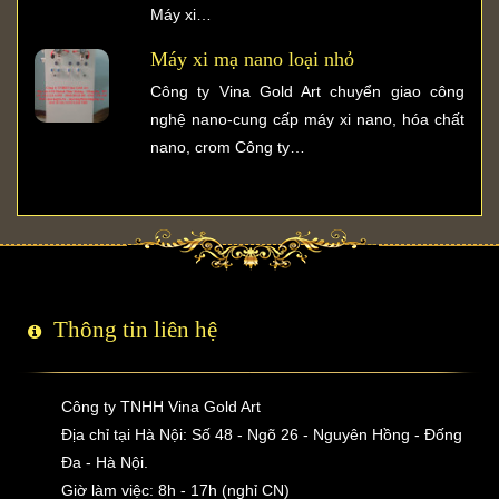
Máy xi…
Máy xi mạ nano loại nhỏ
Công ty Vina Gold Art chuyển giao công
nghệ nano-cung cấp máy xi nano, hóa chất
nano, crom Công ty…
Thông tin liên hệ
Công ty TNHH Vina Gold Art
Địa chỉ tại Hà Nội: Số 48 - Ngõ 26 - Nguyên Hồng - Đống
Đa - Hà Nội.
Giờ làm việc: 8h - 17h (nghỉ CN)