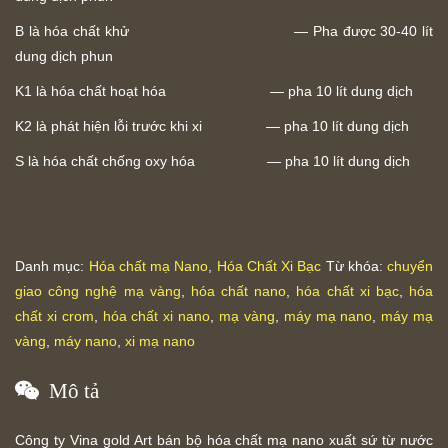
B là hóa chất khử — Pha được 30-40 lít
dung dịch phun
K1 là hóa chất hoạt hóa — pha 10 lít dung dịch
K2 là phát hiện lỗi trước khi xi — pha 10 lít dung dịch
S là hóa chất chống oxy hóa — pha 10 lít dung dịch
Danh mục:
Hóa chất mạ Nano
,
Hóa Chất Xi Bạc
Từ khóa:
chuyển
giao công nghệ mạ vàng
,
hóa chất nano
,
hóa chất xi bạc
,
hóa
chất xi crom
,
hóa chất xi nano
,
mạ vàng
,
máy mạ nano
,
máy mạ
vàng
,
máy nano
,
xi mạ nano
Mô tả
Công ty Vina gold Art bán bộ hóa chất mạ nano xuất sứ từ nước