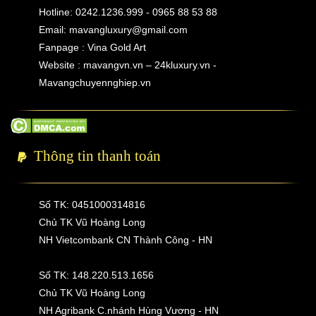
Hotline: 0242.1236.999 - 0965 88 53 88
Email:
mavangluxury@gmail.com
Fanpage : Vina Gold Art
Website : mavangvn.vn – 24kluxury.vn -
Mavangchuyennghiep.vn
Thông tin thanh toán
Số TK: 0451000314816
Chủ TK Vũ Hoàng Long
NH Vietcombank CN Thành Công - HN
Số TK: 148.220.513.1656
Chủ TK Vũ Hoàng Long
NH Agribank C.nhánh Hùng Vương - HN