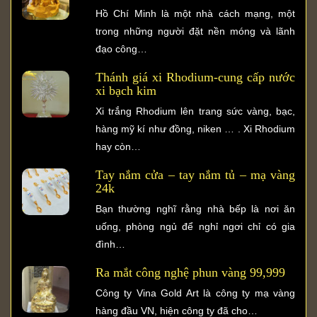
Hồ Chí Minh là một nhà cách mạng, một
trong những người đặt nền móng và lãnh
đạo công…
Thánh giá xi Rhodium-cung cấp nước
xi bạch kim
Xi trắng Rhodium lên trang sức vàng, bạc,
hàng mỹ kí như đồng, niken … . Xi Rhodium
hay còn…
Tay nắm cửa – tay nắm tủ – mạ vàng
24k
Bạn thường nghĩ rằng nhà bếp là nơi ăn
uống, phòng ngủ để nghỉ ngơi chỉ có gia
đình…
Ra mắt công nghệ phun vàng 99,999
Công ty Vina Gold Art là công ty mạ vàng
hàng đầu VN, hiện công ty đã cho…