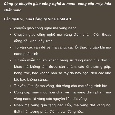
Công ty chuyển giao công nghệ xi nano- cung cấp máy, hóa
chất nano
Các dịch vụ của Công ty Vina Gold Art
chuyển giao công nghệ mạ vàng nano
Chuyển giao công nghệ mạ vàng điện phân: điện thoại,
đồng hồ, kính, dây lưng…
Tư vấn các vấn đề về mạ vàng, các lỗi thường gặp khi mạ
nano phát sinh.
Tư vấn miễn phí khi khách hàng sử dụng nano của đơn vị
khác mà không làm được sản phẩm, các lỗi thường gặp:
bong tróc, bạc không bán sờ tay đã bay bạc, đen các khe
kẽ, bạc không sáng…
Tư vấn kĩ thuật mạ vàng, dát vàng cho các công trình lớn.
Cung cấp máy móc hoá chất về mạ vàng điện phân, mạ
vàng nano, lá vàng các nguyên liệu dát vàng.
Nhận mạ vàng quà tặng cao cấp, mạ vàng dát vàng nội
thất nhà, tượng phật, điện thoại, đồng hồ…