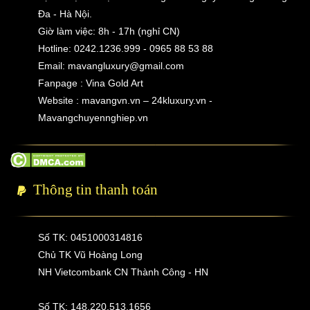
Đa - Hà Nội.
Giờ làm việc: 8h - 17h (nghỉ CN)
Hotline: 0242.1236.999 - 0965 88 53 88
Email:
mavangluxury@gmail.com
Fanpage : Vina Gold Art
Website : mavangvn.vn – 24kluxury.vn -
Mavangchuyennghiep.vn
Thông tin thanh toán
Số TK: 0451000314816
Chủ TK Vũ Hoàng Long
NH Vietcombank CN Thành Công - HN
Số TK: 148.220.513.1656