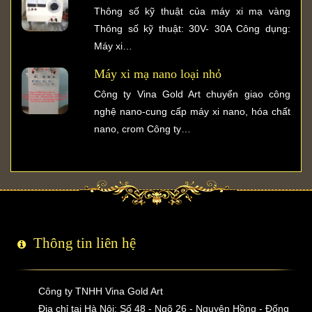
Thông số kỹ thuật của máy xi mạ vàng
Thông số kỹ thuật: 30V- 30A Công dụng:
Máy xi…
Máy xi mạ nano loại nhỏ
Công ty Vina Gold Art chuyển giao công
nghệ nano-cung cấp máy xi nano, hóa chất
nano, crom Công ty…
Thông tin liên hệ
Công ty TNHH Vina Gold Art
Địa chỉ tại Hà Nội: Số 48 - Ngõ 26 - Nguyên Hồng - Đống