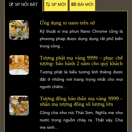
SP NỐI BẬT
SP MỚI
BÀI MỚI
Ứng dụng xi nano trên sứ
Kỹ thuật xi mạ phun Nano Chrome cũng là
phương pháp được dụng dụng rất phổ biến
trong công…
Tượng phật mạ vàng 9999 – phục chế
tượng- bảo hành 2 năm cho quý khách
Tượng phật là biểu tượng linh thiêng được
đặt ở những nơi trang trọng nhất cho mọi
người chiêm…
Tượng đồng bán thân mạ vàng 9999 –
nhận mạ tượng đồng số lượng lớn
Công cha như núi Thái Sơn, Nghĩa mẹ như
nước trong nguồn chảy ra. Thật vậy, Cha
mẹ sinh…