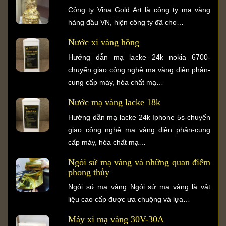
Công ty Vina Gold Art là công ty mạ vàng
hàng đầu VN, hiện công ty đã cho…
Nước xi vàng hồng
Hướng dẫn mạ lacke 24k nokia 6700-
chuyển giao công nghệ mạ vàng điện phân-
cung cấp máy, hóa chất mạ…
Nước mạ vàng lacke 18k
Hướng dẫn mạ lacke 24k Iphone 5s-chuyển
giao công nghệ mạ vàng điện phân-cung
cấp máy, hóa chất mạ…
Ngói sứ mạ vàng và những quan điểm
phong thủy
Ngói sứ mạ vàng Ngói sứ mạ vàng là vật
liệu cao cấp được ưa chuộng và lựa…
Máy xi mạ vàng 30V-30A