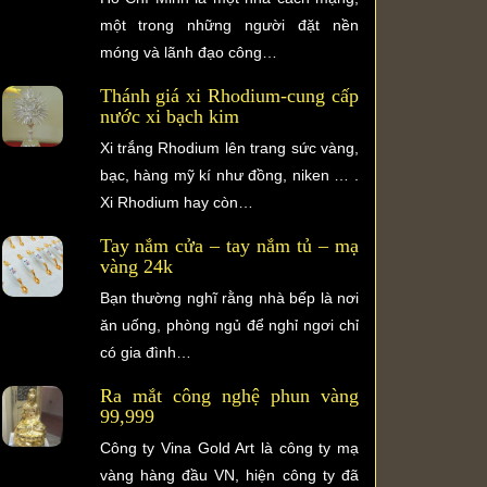
một trong những người đặt nền
móng và lãnh đạo công…
Thánh giá xi Rhodium-cung cấp
nước xi bạch kim
Xi trắng Rhodium lên trang sức vàng,
bạc, hàng mỹ kí như đồng, niken … .
Xi Rhodium hay còn…
Tay nắm cửa – tay nắm tủ – mạ
vàng 24k
Bạn thường nghĩ rằng nhà bếp là nơi
ăn uống, phòng ngủ để nghỉ ngơi chỉ
có gia đình…
Ra mắt công nghệ phun vàng
99,999
Công ty Vina Gold Art là công ty mạ
vàng hàng đầu VN, hiện công ty đã