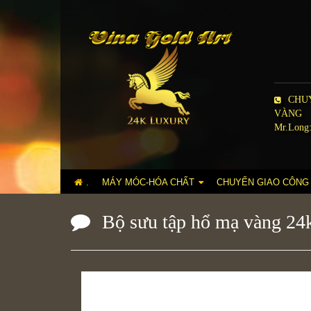
CHUY
VÀNG
Mr.Long:
.
MÁY MÓC-HÓA CHẤT
CHUYỂN GIAO CÔNG
Bộ sưu tập hổ mạ vàng 24k