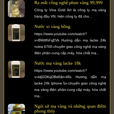
Ra mắt công nghệ phun vàng 99,999
Công ty Vina Gold Art là công ty mạ vàng
hàng đầu VN, hiện công ty đã cho...
Nước xi vàng hồng
https://www.youtube.com/watch?
v=BWitfhFqEVk Hướng dẫn mạ lacke 24k
nokia 6700-chuyển giao công nghệ mạ vàng
điện phân-cung cấp máy, hóa chất mạ...
Nước mạ vàng lacke 18k
https://www.youtube.com/watch?
v=ldjGDKqDBd0&t=48s Hướng dẫn mạ
lacke 24k Iphone 5s-chuyển giao công nghệ
mạ vàng điện phân-cung cấp máy, hóa chất
mạ...
Ngói sứ mạ vàng và những quan điểm
phong thủy