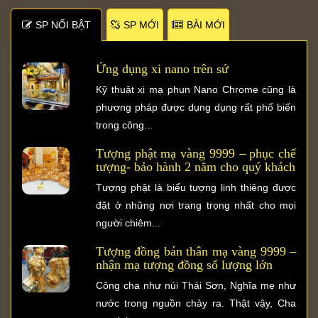
SP NỐI BẬT
SP MỚI
BÀI MỚI
Ứng dụng xi nano trên sứ
Kỹ thuật xi mạ phun Nano Chrome cũng là
phương pháp được dụng dụng rất phổ biến
trong công...
Tượng phật mạ vàng 9999 – phục chế
tượng- bảo hành 2 năm cho quý khách
Tượng phật là biểu tượng linh thiêng được
đặt ở những nơi trang trọng nhất cho mọi
người chiêm...
Tượng đồng bán thân mạ vàng 9999 –
nhận mạ tượng đồng số lượng lớn
Công cha như núi Thái Sơn, Nghĩa mẹ như
nước trong nguồn chảy ra. Thật vậy, Cha