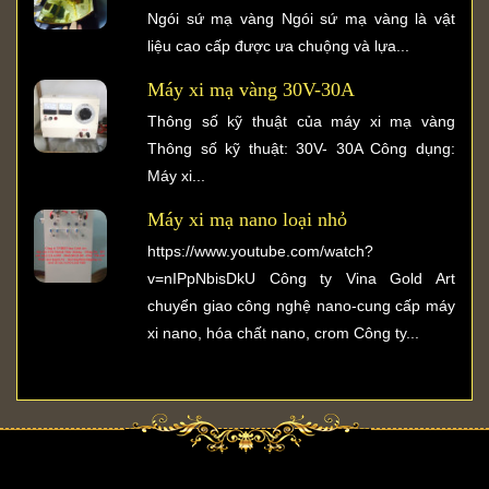
Ngói sứ mạ vàng Ngói sứ mạ vàng là vật
liệu cao cấp được ưa chuộng và lựa...
Máy xi mạ vàng 30V-30A
Thông số kỹ thuật của máy xi mạ vàng
Thông số kỹ thuật: 30V- 30A Công dụng:
Máy xi...
Máy xi mạ nano loại nhỏ
https://www.youtube.com/watch?
v=nIPpNbisDkU Công ty Vina Gold Art
chuyển giao công nghệ nano-cung cấp máy
xi nano, hóa chất nano, crom Công ty...