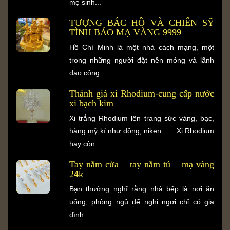
mẹ sinh...
TƯỢNG BÁC HỒ VÀ CHIẾN SỸ
TÌNH BÁO MẠ VÀNG 9999
Hồ Chí Minh là một nhà cách mạng, một
trong những người đặt nền móng và lãnh
đạo công...
Thánh giá xi Rhodium-cung cấp nước
xi bạch kim
Xi trắng Rhodium lên trang sức vàng, bạc,
hàng mỹ kí như đồng, niken ... . Xi Rhodium
hay còn...
Tay nắm cửa – tay nắm tủ – mạ vàng
24k
Bạn thường nghĩ rằng nhà bếp là nơi ăn
uống, phòng ngủ để nghỉ ngơi chỉ có gia
đình...