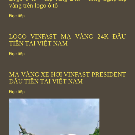
vàng trên logo ô tô
Đọc tiếp
LOGO VINFAST MẠ VÀNG 24K ĐẦU
TIÊN TẠI VIỆT NAM
Đọc tiếp
MẠ VÀNG XE HƠI VINFAST PRESIDENT
ĐẦU TIÊN TẠI VIỆT NAM
Đọc tiếp