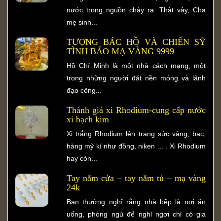
nước trong nguồn chảy ra. Thật vậy, Cha
mẹ sinh...
TƯỢNG BÁC HỒ VÀ CHIẾN SỸ
TÌNH BÁO MẠ VÀNG 9999
Hồ Chí Minh là một nhà cách mạng, một
trong những người đặt nền móng và lãnh
đạo công...
Thánh giá xi Rhodium-cung cấp nước
xi bạch kim
Xi trắng Rhodium lên trang sức vàng, bạc,
hàng mỹ kí như đồng, niken ... . Xi Rhodium
hay còn...
Tay nắm cửa – tay nắm tủ – mạ vàng
24k
Bạn thường nghĩ rằng nhà bếp là nơi ăn
uống, phòng ngủ để nghỉ ngơi chỉ có gia