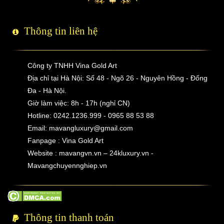
Thông tin liên hệ
Công ty TNHH Vina Gold Art
Địa chỉ tại Hà Nội: Số 48 - Ngõ 26 - Nguyên Hồng - Đống
Đa - Hà Nội.
Giờ làm việc: 8h - 17h (nghỉ CN)
Hotline: 0242.1236.999 - 0965 88 53 88
Email:
mavangluxury@gmail.com
Fanpage : Vina Gold Art
Website : mavangvn.vn – 24kluxury.vn -
Mavangchuyennghiep.vn
Thông tin thanh toán