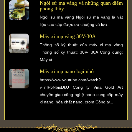
Ngói sứ mạ vàng và những quan điểm
phong thủy
Ngói sứ mạ vàng Ngói sứ mạ vàng là vật
liệu cao cấp được ưa chuộng và lựa...
Máy xi mạ vàng 30V-30A
Thông số kỹ thuật của máy xi mạ vàng
Thông số kỹ thuật: 30V- 30A Công dụng:
Máy xi...
Máy xi mạ nano loại nhỏ
https://www.youtube.com/watch?
v=nIPpNbisDkU Công ty Vina Gold Art
chuyển giao công nghệ nano-cung cấp máy
xi nano, hóa chất nano, crom Công ty...