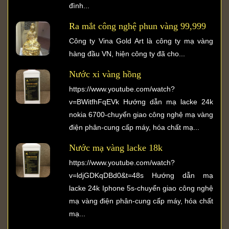
đình...
Ra mắt công nghệ phun vàng 99,999
Công ty Vina Gold Art là công ty mạ vàng
hàng đầu VN, hiện công ty đã cho...
Nước xi vàng hồng
https://www.youtube.com/watch?
v=BWitfhFqEVk Hướng dẫn mạ lacke 24k
nokia 6700-chuyển giao công nghệ mạ vàng
điện phân-cung cấp máy, hóa chất mạ...
Nước mạ vàng lacke 18k
https://www.youtube.com/watch?
v=ldjGDKqDBd0&t=48s Hướng dẫn mạ
lacke 24k Iphone 5s-chuyển giao công nghệ
mạ vàng điện phân-cung cấp máy, hóa chất
mạ...