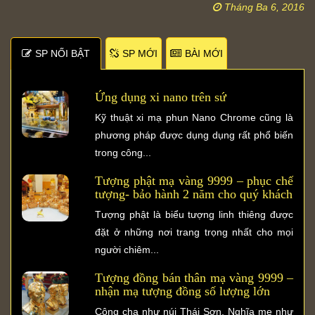
Tháng Ba 6, 2016
SP NỐI BẬT
SP MỚI
BÀI MỚI
Ứng dụng xi nano trên sứ
Kỹ thuật xi mạ phun Nano Chrome cũng là
phương pháp được dụng dụng rất phổ biến
trong công...
Tượng phật mạ vàng 9999 – phục chế
tượng- bảo hành 2 năm cho quý khách
Tượng phật là biểu tượng linh thiêng được
đặt ở những nơi trang trọng nhất cho mọi
người chiêm...
Tượng đồng bán thân mạ vàng 9999 –
nhận mạ tượng đồng số lượng lớn
Công cha như núi Thái Sơn, Nghĩa mẹ như