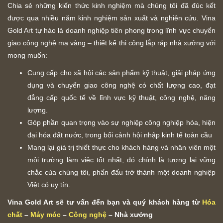
Chia sẻ những kiến thức kinh nghiệm mà chúng tôi đã đúc kết
được qua nhiều năm kinh nghiệm sản xuất và nghiên cứu. Vina
Gold Art tự hào là doanh nghiệp tiên phong trong lĩnh vực chuyển
giao công nghệ mạ vàng – thiết kế thi công lắp ráp nhà xưởng với
mong muốn:
Cung cấp cho xã hội các sản phẩm kỹ thuật, giải pháp ứng
dụng và chuyển giao công nghệ có chất lượng cao, đạt
đẳng cấp quốc tế về lĩnh vực kỹ thuật, công nghệ, năng
lượng.
Góp phần quan trọng vào sự nghiệp công nghiệp hóa, hiện
đại hóa đất nước, trong bối cảnh hội nhập kinh tế toàn cầu
Mang lại giá trị thiết thực cho khách hàng và nhân viên một
môi trường làm việc tốt nhất, đó chính là tương lai vững
chắc của chúng tôi, phấn đấu trở thành một doanh nghiệp
Việt có uy tín.
Vina Gold Art sẽ tư vấn đến bạn và quý khách hàng từ
Hóa
chất
–
Máy móc
–
Công n
ghệ
– Nhà
xưởng