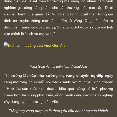
dụng hiện đại. Xuất thân từ xưởng mạ vàng, có nhiều năm kinh
nghiệm gia công sản phẩm cho các thương hiệu cao cấp. Dưới
sự điều hành của giám đốc Vũ Hoàng Long, xuất thân trong gia
đình có truyền thống các sản phẩm từ vàng. Ông đã nhận ra
được tiềm năng của thị trường, Vina Gold Art được ra đời với lĩnh
vực chính là “dịch vụ mạ vàng”.
Vina Gold Art tại triển lãm Vietbulding
Thị trường
lắp ráp nhà xưởng mạ vàng chuyên nghiệp
ngày
càng mở rộng như chiếc nồi thạch sanh, với mục tiêu kinh doanh:
” Hợp tác sản xuất kinh doanh hiệu quả, cùng có lợi”, phương
châm hợp tác cùng phát triển, đồng hành cùng các doanh nghiệp
xây dựng uy tín thương hiệu Việt.
Trống mạ vàng được ra lò theo yêu cầu đặt hàng của khách