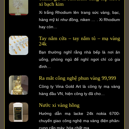
xi bạch kim
Xi trắng Rhodium lên trang sức vàng, bạc,
hàng mỹ kí như đồng, niken … . Xi Rhodium
hay còn…
Tay nắm cửa – tay nắm tủ – mạ vàng
24k
Bạn thường nghĩ rằng nhà bếp là nơi ăn
uống, phòng ngủ để nghỉ ngơi chỉ có gia
đình…
Ra mắt công nghệ phun vàng 99,999
Công ty Vina Gold Art là công ty mạ vàng
hàng đầu VN, hiện công ty đã cho…
Nước xi vàng hồng
Hướng dẫn mạ lacke 24k nokia 6700-
chuyển giao công nghệ mạ vàng điện phân-
cung cấp máy, hóa chất mạ…