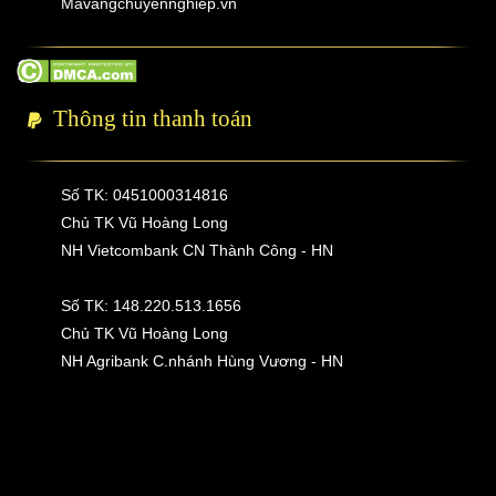
Mavangchuyennghiep.vn
Thông tin thanh toán
Số TK: 0451000314816
Chủ TK Vũ Hoàng Long
NH Vietcombank CN Thành Công - HN
Số TK: 148.220.513.1656
Chủ TK Vũ Hoàng Long
NH Agribank C.nhánh Hùng Vương - HN