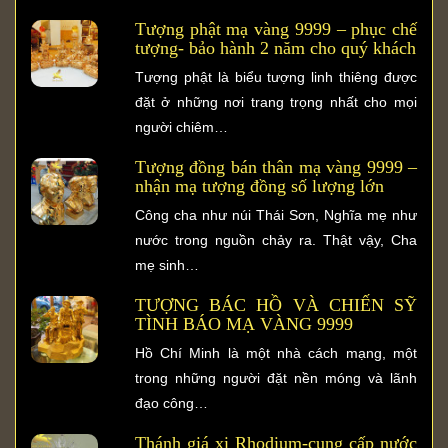
Tượng phật mạ vàng 9999 – phục chế
tượng- bảo hành 2 năm cho quý khách
Tượng phật là biểu tượng linh thiêng được
đặt ở những nơi trang trọng nhất cho mọi
người chiêm…
Tượng đồng bán thân mạ vàng 9999 –
nhận mạ tượng đồng số lượng lớn
Công cha như núi Thái Sơn, Nghĩa mẹ như
nước trong nguồn chảy ra. Thật vậy, Cha
mẹ sinh…
TƯỢNG BÁC HỒ VÀ CHIẾN SỸ
TÌNH BÁO MẠ VÀNG 9999
Hồ Chí Minh là một nhà cách mạng, một
trong những người đặt nền móng và lãnh
đạo công…
Thánh giá xi Rhodium-cung cấp nước