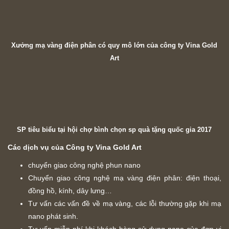
Xưởng mạ vàng điện phân có quy mô lớn của công ty Vina Gold
Art
SP tiêu biểu tại hội chợ bình chọn sp quà tặng quốc gia 2017
Các dịch vụ của Công ty Vina Gold Art
chuyển giao công nghệ phun nano
Chuyển giao công nghệ mạ vàng điện phân: điện thoại,
đồng hồ, kính, dây lưng…
Tư vấn các vấn đề về mạ vàng, các lỗi thường gặp khi mạ
nano phát sinh.
Tư vấn miễn phí khi khách hàng sử dụng nano của đơn vị