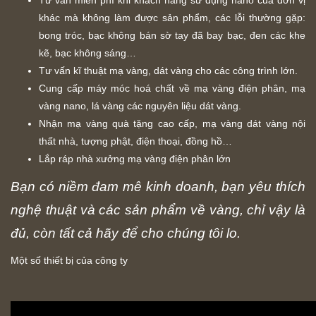
khác mà không làm được sản phẩm, các lỗi thường gặp:
bong tróc, bạc không bán sờ tay đã bay bạc, đen các khe
kẽ, bạc không sáng…
Tư vấn kĩ thuật mạ vàng, dát vàng cho các công trình lớn.
Cung cấp máy móc hoá chất về mạ vàng điện phân, mạ
vàng nano, lá vàng các nguyên liệu dát vàng.
Nhận mạ vàng quà tặng cao cấp, mạ vàng dát vàng nội
thất nhà, tượng phật, điện thoại, đồng hồ…
Lắp ráp nhà xưởng mạ vàng điện phân lớn
Bạn có niềm đam mê kinh doanh, bạn yêu thích
nghệ thuật và các sản phẩm về vàng, chỉ vậy là
đủ, còn tất cả hãy để cho chúng tôi lo.
Một số thiết bị của công ty