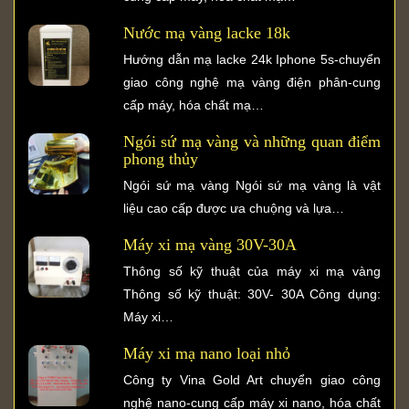
Nước mạ vàng lacke 18k
Hướng dẫn mạ lacke 24k Iphone 5s-chuyển
giao công nghệ mạ vàng điện phân-cung
cấp máy, hóa chất mạ…
Ngói sứ mạ vàng và những quan điểm
phong thủy
Ngói sứ mạ vàng Ngói sứ mạ vàng là vật
liệu cao cấp được ưa chuộng và lựa…
Máy xi mạ vàng 30V-30A
Thông số kỹ thuật của máy xi mạ vàng
Thông số kỹ thuật: 30V- 30A Công dụng:
Máy xi…
Máy xi mạ nano loại nhỏ
Công ty Vina Gold Art chuyển giao công
nghệ nano-cung cấp máy xi nano, hóa chất