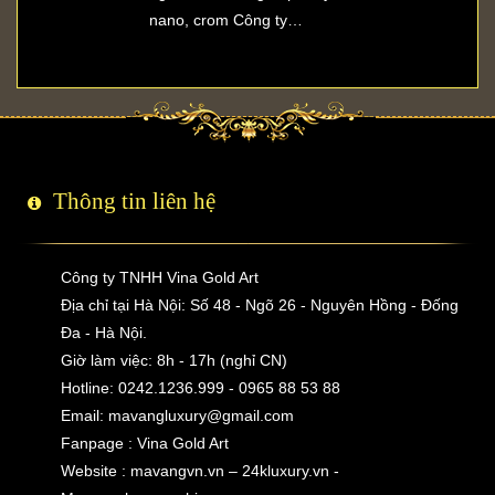
nano, crom Công ty…
Thông tin liên hệ
Công ty TNHH Vina Gold Art
Địa chỉ tại Hà Nội: Số 48 - Ngõ 26 - Nguyên Hồng - Đống
Đa - Hà Nội.
Giờ làm việc: 8h - 17h (nghỉ CN)
Hotline: 0242.1236.999 - 0965 88 53 88
Email:
mavangluxury@gmail.com
Fanpage : Vina Gold Art
Website : mavangvn.vn – 24kluxury.vn -