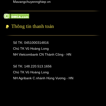
Mavangchuyennghiep.vn
Thông tin thanh toán
Số TK: 0451000314816
Chủ TK Vũ Hoàng Long
NH Vietcombank CN Thành Công - HN
Số TK: 148.220.513.1656
Chủ TK Vũ Hoàng Long
NH Agribank C.nhánh Hùng Vương - HN