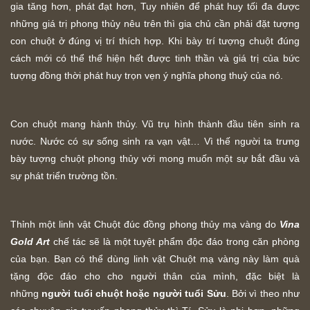
gia tăng hơn, phát đạt hơn, Tuy nhiên để phát huy tối đa được
những giá trị phong thủy nêu trên thì gia chủ cần phải đặt tượng
con chuột ở đúng vị trí thích hợp. Khi bày trí tượng chuột đúng
cách mới có thể thể hiện hết được tinh thần và giá trị của bức
tượng đồng thời phát huy trọn vẹn ý nghĩa phong thuỷ của nó.
Con chuột mang hành thủy. Vũ trụ hình thành đầu tiên sinh ra
nước. Nước có sự sống sinh ra vạn vật… Vì thế người ta trưng
bày tượng chuột phong thủy với mong muốn một sự bắt đầu và
sự phát triển trường tồn.
Thỉnh một linh vật Chuột đúc đồng phong thủy mạ vàng do
Vina
Gold Art
chế tác sẽ là một tuyệt phẩm độc đáo trong căn phòng
của bạn. Bạn có thể dùng linh vật Chuột mạ vàng này làm quà
tặng độc đáo cho cho người thân của mình, đặc biệt là
những
người tuổi chuột hoặc người tuổi Sửu
. Bởi vì theo như