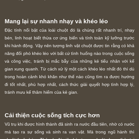
Mang lại sự nhanh nhạy và khéo léo
Đặc tính nổi bật của loài chuột đó là chúng rất nhanh trí, nhạy
bén, linh hoạt biết thừa cơ ứng biến và tính toàn kỹ lưỡng trước
khi hành động. Vậy nên tượng linh vật chuột được tin rằng có khả
năng đối phó khéo léo với bất cứ tình huống nào trong cuộc sống
và công việc, tránh bị mắc bẫy của những kẻ tiểu nhân với kế
gian xung quanh. Từ cách xử lý một cách khéo léo nhất đó thì dù
trong hoàn cảnh khó khăn như thế nào cũng tìm ra được hướng
đi tốt nhất, phù hợp nhất, cách thức giải quyết hợp tình hợp lý,
tránh mưu kế thâm hiểm của kẻ gian.
Cải thiện cuộc sống tích cực hơn
Vũ trụ khi được hình thành đã sinh ra nước đầu tiên, nhờ có nước
mà tạo ra sự sống và sinh ra vạn vật. Mà trong ngũ hành thì