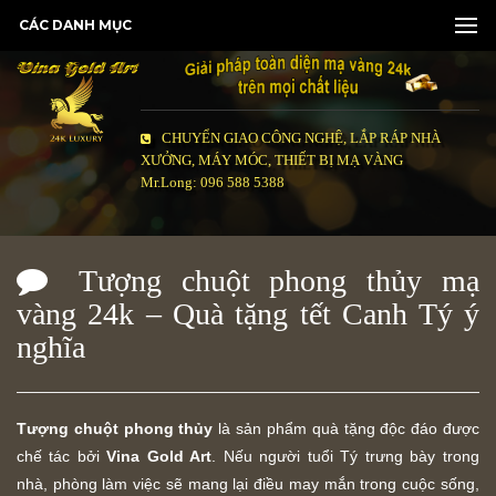
CÁC DANH MỤC
CHUYỂN GIAO CÔNG NGHỆ, LẮP RÁP NHÀ
XƯỞNG, MÁY MÓC, THIẾT BỊ MẠ VÀNG
Mr.Long: 096 588 5388
Tượng chuột phong thủy mạ
vàng 24k – Quà tặng tết Canh Tý ý
nghĩa
Tượng chuột phong thủy
là sản phẩm quà tặng độc đáo được
chế tác bởi
Vina Gold Art
. Nếu người tuổi Tý trưng bày trong
nhà, phòng làm việc sẽ mang lại điều may mắn trong cuộc sống,