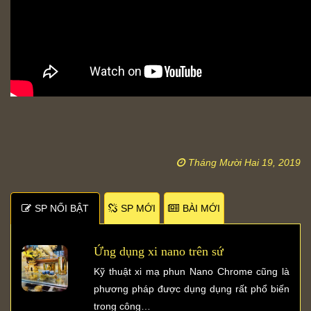
Tháng Mười Hai 19, 2019
SP NỐI BẬT
SP MỚI
BÀI MỚI
Ứng dụng xi nano trên sứ
Kỹ thuật xi mạ phun Nano Chrome cũng là
phương pháp được dụng dụng rất phổ biến
trong công…