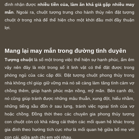
đình nhận được
nhiều tiền của, làm ăn khá giả gặp nhiều may
mắn
. Ngoài ra, chuột tượng trưng cho hành thủy nên đặt tượng
chuột ở trong nhà để thể hiện cho một khởi đầu mới đầy thuận
lợi.
Mang lại may mắn trong đường tình duyên
Tượng chuột
là số một trong việc thể hiện sự hạnh phúc, ấm êm
vậy nên đây là một trong số ít linh vật có thể đặt được trong
phòng ngủ của các cặp đôi. Đặt tượng chuột phong thủy trong
nhà không chỉ giúp giữ vững mà nó sẽ càng làm tăng tình cảm vợ
chồng thêm, giúp hạnh phúc mặn nồng, mỹ mãn. Bên cạnh đó,
nó cũng giúp tránh được những mâu thuẫn, xung đột, hiểu nhầm,
những tiếng xầu đồn ở sau lưng, tránh việc ngoại tình của vợ
hoặc chồng. Đồng thời theo các chuyên gia phong thủy tượng
con chuột còn có khả năng cải thiện các mối quan hệ khác trong
gia đình theo hướng tích cực như là mối quan hệ giữa bố mẹ với
con cái, giữa anh chị em với nhau.