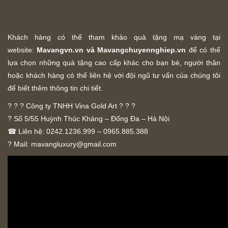
Khách hàng có thể tham khảo quà tặng mạ vàng tại
website:
Mavangvn.vn và Mavangchuyennghiep.vn
để có thể
lựa chọn những quà tặng cao cấp khác cho bạn bè, người thân
hoặc khách hàng có thể liên hệ với đội ngũ tư vấn của chúng tôi
để biết thêm thông tin chi tiết.
? ? ? Công ty TNHH Vina Gold Art ? ? ?
? Số 5/55 Huỳnh Thúc Kháng – Đống Đa – Hà Nội
☎ Liên hệ: 0242.1236.999 – 0965.885.388
? Mail:
mavangluxury@gmail.com