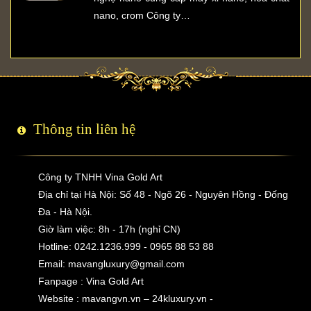
nano, crom Công ty…
Thông tin liên hệ
Công ty TNHH Vina Gold Art
Địa chỉ tại Hà Nội: Số 48 - Ngõ 26 - Nguyên Hồng - Đống
Đa - Hà Nội.
Giờ làm việc: 8h - 17h (nghỉ CN)
Hotline: 0242.1236.999 - 0965 88 53 88
Email:
mavangluxury@gmail.com
Fanpage : Vina Gold Art
Website : mavangvn.vn – 24kluxury.vn -