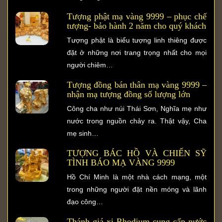
Tượng phật mạ vàng 9999 – phục chế
tượng- bảo hành 2 năm cho quý khách
Tượng phật là biểu tượng linh thiêng được
đặt ở những nơi trang trọng nhất cho mọi
người chiêm…
Tượng đồng bán thân mạ vàng 9999 –
nhận mạ tượng đồng số lượng lớn
Công cha như núi Thái Sơn, Nghĩa mẹ như
nước trong nguồn chảy ra. Thật vậy, Cha
mẹ sinh…
TƯỢNG BÁC HỒ VÀ CHIẾN SỸ
TÌNH BÁO MẠ VÀNG 9999
Hồ Chí Minh là một nhà cách mạng, một
trong những người đặt nền móng và lãnh
đạo công…
Thánh giá xi Rhodium-cung cấp nước