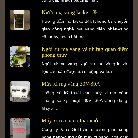
Nước mạ vàng lacke 18k
Hướng dẫn mạ lacke 24k Iphone 5s-chuyển
giao công nghệ mạ vàng điện phân-cung
cấp máy, hóa chất mạ…
Ngói sứ mạ vàng và những quan điểm
phong thủy
Ngói sứ mạ vàng Ngói sứ mạ vàng là vật
liệu cao cấp được ưa chuộng và lựa…
Máy xi mạ vàng 30V-30A
Thông số kỹ thuật của máy xi mạ vàng
Thông số kỹ thuật: 30V- 30A Công dụng:
Máy xi…
Máy xi mạ nano loại nhỏ
Công ty Vina Gold Art chuyển giao công
nghệ nano-cung cấp máy xi nano, hóa chất