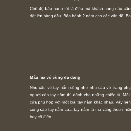
Chế độ bảo hành tốt là điều mà khách hàng nào cũng
đặt lên hàng đầu. Bảo hành 2 năm cho các vấn đề: Bo
Mẫu mã vô cùng đa dạng
Nhu cầu về tay nắm cũng như nhu cầu về trang phục
người còn tay nắm thì dành cho những chiếc tủ. Mỗi n
cửa phù hợp với một loại tay nắm khác nhau. Vậy nên, 
cung cấp tay nắm cửa, tay nắm tủ mạ vàng theo nhiều
hay cổ điển