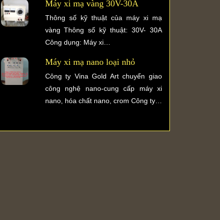
Máy xi mạ vàng 30V-30A
Thông số kỹ thuật của máy xi mạ
vàng Thông số kỹ thuật: 30V- 30A
Công dụng: Máy xi…
Máy xi mạ nano loại nhỏ
Công ty Vina Gold Art chuyển giao
công nghệ nano-cung cấp máy xi
nano, hóa chất nano, crom Công ty…