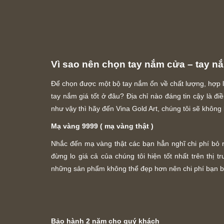
Vì sao nên chọn tay nắm cửa – tay n
Để chọn được một bộ tay nắm ổn về chất lượng, hợp lý
tay nắm giá tốt ở đâu? Địa chỉ nào đáng tin cậy là đ
như vậy thì hãy đến Vina Gold Art, chúng tôi sẽ không
Mạ vàng 9999 ( mạ vàng thật )
Nhắc đến mạ vàng thật các bạn hẳn nghĩ chi phí bỏ r
đừng lo giá cả của chúng tôi hiện tốt nhất trên thị
những sản phẩm không thể đẹp hơn nên chi phí bạn bỏ
Bảo hành 2 năm cho quý khách