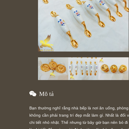
Mô tả
Bạn thường nghĩ rằng nhà bếp là nơi ăn uống, phòng n
không cần phải trang trí đẹp mắt làm gì. Nhất là đối
chi tiết nhỏ nhặt. Thế nhưng từ bây giờ bạn nên bỏ đi