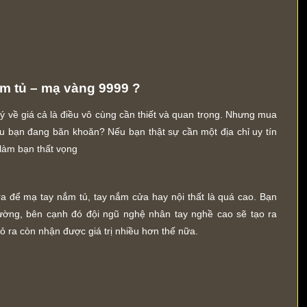
ắm tủ – mạ vàng 9999 ?
 về giá cả là điều vô cùng cần thiết và quan trọng. Nhưng mua
iều bạn đang băn khoăn? Nếu bạn thật sự cần một địa chỉ uy tín
 làm bạn thất vọng
a để mạ tay nắm tủ, tay nắm cửa hay nội thất là quá cao. Bạn
 trường, bên cạnh đó đội ngũ nghệ nhân tay nghề cao sẽ tạo ra
 ra còn nhận được giá trị nhiều hơn thế nữa.