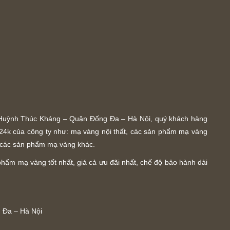
ố Huỳnh Thúc Kháng – Quận Đống Đa – Hà Nội, quý khách hàng
24k của công ty như: mạ vàng nội thất, các sản phẩm mạ vàng
 các sản phẩm mạ vàng khác.
hẩm mạ vàng tốt nhất, giá cả ưu đãi nhất, chế độ bảo hành dài
g Đa – Hà Nội