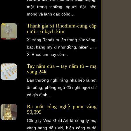
một trong những người đặt nền
móng và lãnh đạo công…
Thánh giá xi Rhodium-cung cấp
nước xi bạch kim
Xi trắng Rhodium lên trang sức vàng,
bạc, hàng mỹ kí như đồng, niken … .
Xi Rhodium hay còn…
Tay nắm cửa – tay nắm tủ – mạ
vàng 24k
Bạn thường nghĩ rằng nhà bếp là nơi
ăn uống, phòng ngủ để nghỉ ngơi chỉ
có gia đình…
Ra mắt công nghệ phun vàng
99,999
Công ty Vina Gold Art là công ty mạ
vàng hàng đầu VN, hiện công ty đã