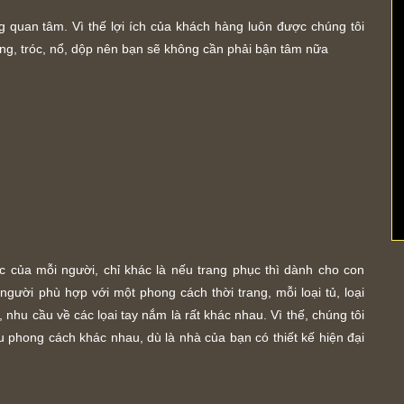
 quan tâm. Vì thế lợi ích của khách hàng luôn được chúng tôi
ng, tróc, nổ, dộp nên bạn sẽ không cần phải bận tâm nữa
 của mỗi người, chỉ khác là nếu trang phục thì dành cho con
gười phù hợp với một phong cách thời trang, mỗi loại tủ, loại
nhu cầu về các lọai tay nắm là rất khác nhau. Vì thế, chúng tôi
 phong cách khác nhau, dù là nhà của bạn có thiết kế hiện đại