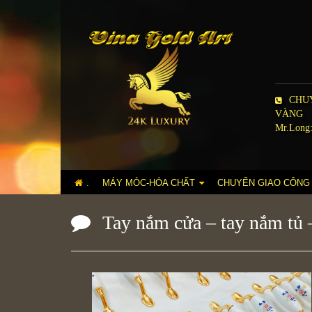
CHUY
VÀNG
Mr.Long:
.
MÁY MÓC-HÓA CHẤT
CHUYỂN GIAO CÔNG
Tay nắm cửa – tay nắm tủ 