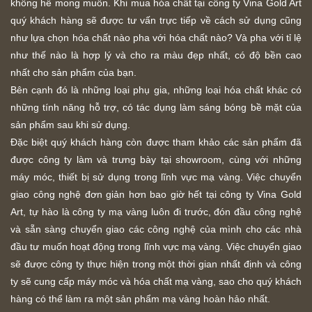
không hề mong muốn. Khi mua hóa chất tại công ty Vina Gold Art
quý khách hàng sẽ được tư vấn trực tiếp về cách sử dụng cũng
như lựa chọn hóa chất nào pha với hóa chất nào? Và pha với tỉ lệ
như thế nào là hợp lý và cho ra màu đẹp nhất, có độ bền cao
nhất cho sản phẩm của bạn.
Bên cạnh đó là những loại phụ gia, những loại hóa chất khác có
những tính năng hỗ trợ, có tác dụng làm sáng bóng bề mặt của
sản phẩm sau khi sử dụng.
Đặc biệt quý khách hàng còn được tham khảo các sản phẩm đã
được công ty làm và trưng bày tại showroom, cùng với những
máy móc, thiết bị sử dụng trong lĩnh vực mạ vàng. Việc chuyển
giao công nghệ đơn giản hơn bao giờ hết tại công ty Vina Gold
Art, tự hào là công ty mạ vàng luôn đi trước, đón đầu công nghệ
và sẵn sàng chuyển giao các công nghệ của mình cho các nhà
đầu tư muốn hoạt động trong lĩnh vực mạ vàng. Việc chuyển giao
sẽ được công ty thực hiện trong một thời gian nhất định và công
ty sẽ cung cấp máy móc và hóa chất mạ vàng, sao cho quý khách
hàng có thể làm ra một sản phẩm mạ vàng hoàn hảo nhất.