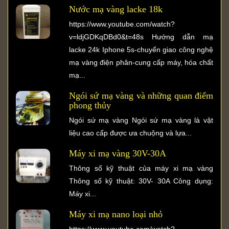
Nước mạ vàng lacke 18k
https://www.youtube.com/watch?
v=ldjGDKqDBd0&t=48s Hướng dẫn mạ
lacke 24k Iphone 5s-chuyển giao công nghệ
mạ vàng điện phân-cung cấp máy, hóa chất
mạ...
Ngói sứ mạ vàng và những quan điểm
phong thủy
Ngói sứ mạ vàng Ngói sứ mạ vàng là vật
liệu cao cấp được ưa chuộng và lựa...
Máy xi mạ vàng 30V-30A
Thông số kỹ thuật của máy xi mạ vàng
Thông số kỹ thuật: 30V- 30A Công dụng:
Máy xi...
Máy xi mạ nano loại nhỏ
https://www.youtube.com/watch?