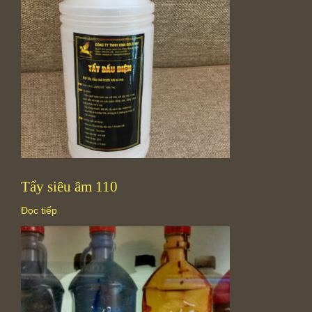
Tẩy siêu âm 110
Đọc tiếp