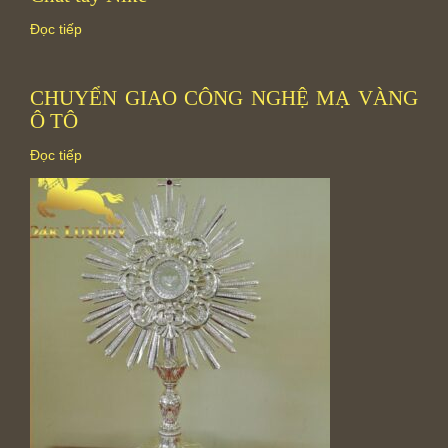
Đọc tiếp
CHUYỂN GIAO CÔNG NGHỆ MẠ VÀNG
Ô TÔ
Đọc tiếp