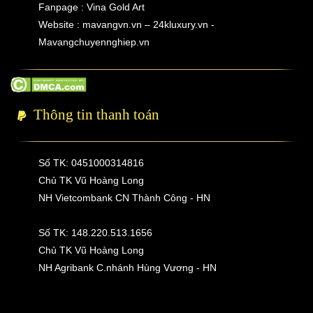
Fanpage : Vina Gold Art
Website : mavangvn.vn – 24kluxury.vn -
Mavangchuyennghiep.vn
Thông tin thanh toán
Số TK: 0451000314816
Chủ TK Vũ Hoàng Long
NH Vietcombank CN Thành Công - HN
Số TK: 148.220.513.1656
Chủ TK Vũ Hoàng Long
NH Agribank C.nhánh Hùng Vương - HN