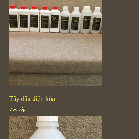
Tẩy dầu điện hóa
Đọc tiếp