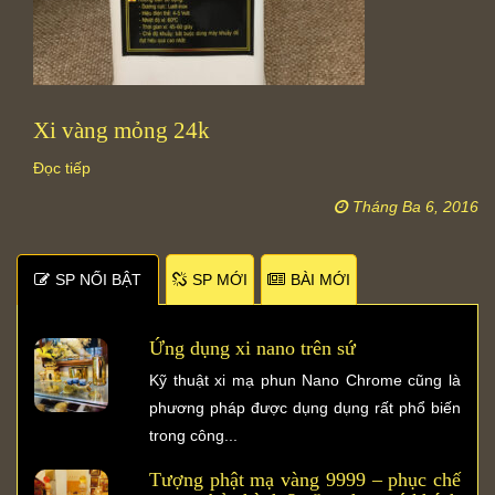
Xi vàng mỏng 24k
Đọc tiếp
Tháng Ba 6, 2016
SP NỐI BẬT
SP MỚI
BÀI MỚI
Ứng dụng xi nano trên sứ
Kỹ thuật xi mạ phun Nano Chrome cũng là
phương pháp được dụng dụng rất phổ biến
trong công...
Tượng phật mạ vàng 9999 – phục chế