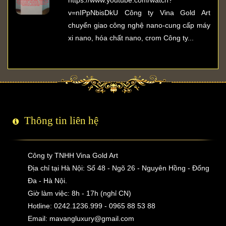
v=nIPpNbisDkU Công ty Vina Gold Art
chuyển giao công nghệ nano-cung cấp máy
xi nano, hóa chất nano, crom Công ty...
Thông tin liên hệ
Công ty TNHH Vina Gold Art
Địa chỉ tại Hà Nội: Số 48 - Ngõ 26 - Nguyên Hồng - Đống
Đa - Hà Nội.
Giờ làm việc: 8h - 17h (nghỉ CN)
Hotline: 0242.1236.999 - 0965 88 53 88
Email:
mavangluxury@gmail.com