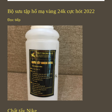
Bộ sưu tập hổ mạ vàng 24k cực hót 2022
Đọc tiếp
Chất tẩy Nike