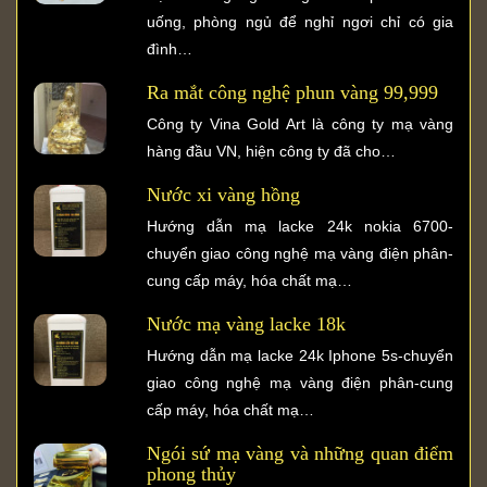
uống, phòng ngủ để nghỉ ngơi chỉ có gia
đình…
Ra mắt công nghệ phun vàng 99,999
Công ty Vina Gold Art là công ty mạ vàng
hàng đầu VN, hiện công ty đã cho…
Nước xi vàng hồng
Hướng dẫn mạ lacke 24k nokia 6700-
chuyển giao công nghệ mạ vàng điện phân-
cung cấp máy, hóa chất mạ…
Nước mạ vàng lacke 18k
Hướng dẫn mạ lacke 24k Iphone 5s-chuyển
giao công nghệ mạ vàng điện phân-cung
cấp máy, hóa chất mạ…
Ngói sứ mạ vàng và những quan điểm
phong thủy