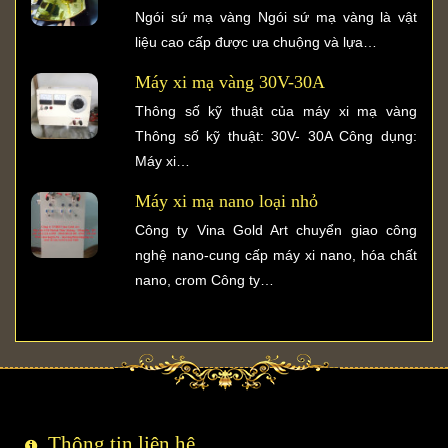
Ngói sứ mạ vàng Ngói sứ mạ vàng là vật
liệu cao cấp được ưa chuộng và lựa…
Máy xi mạ vàng 30V-30A
Thông số kỹ thuật của máy xi mạ vàng
Thông số kỹ thuật: 30V- 30A Công dụng:
Máy xi…
Máy xi mạ nano loại nhỏ
Công ty Vina Gold Art chuyển giao công
nghệ nano-cung cấp máy xi nano, hóa chất
nano, crom Công ty…
Thông tin liên hệ