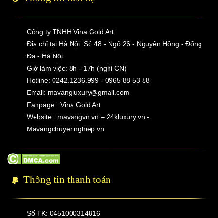
Công ty TNHH Vina Gold Art
Địa chỉ tại Hà Nội: Số 48 - Ngõ 26 - Nguyên Hồng - Đống
Đa - Hà Nội.
Giờ làm việc: 8h - 17h (nghỉ CN)
Hotline: 0242.1236.999 - 0965 88 53 88
Email:
mavangluxury@gmail.com
Fanpage : Vina Gold Art
Website : mavangvn.vn – 24kluxury.vn -
Mavangchuyennghiep.vn
Thông tin thanh toán
Số TK: 0451000314816