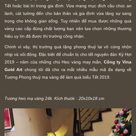
Tết hoặc bài trí trong gia đình. Vừa mang mục đích cầu chúc an
lành, cát tường đến cho bản thân và gia đình vừa tăng sự sang
trọng cho không gian sống. Tuy nhiên để mua được những quà
vàng cao cấp đúng chất lượng bạn nên lựa chọn những thương
hiệu uy tín đã được thị trường công nhận.
Chính vì vậy, thị trường quà tặng phong thuỷ lại vô cùng nhộn
nhịp và sôi động. Đặc biệt để chuẩn bị cho tết nguyên đán Kỷ Hợi
2019 – năm của những chú Heo vàng may mắn,
Công ty Vina
Gold Art
chúng tôi đã cho ra mắt nhiều mẫu mã đa dạng về
Tượng Phong thuỷ mạ vàng để làm quà biếu Tết 2019.
Tượng heo mạ vàng 24k. Kích thước : 20x10x18 cm