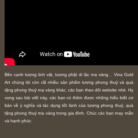
Bên cạnh tượng linh vật, tượng phật di lặc mạ vàng… Vina Gold
Art chúng tôi còn rất nhiều sản phẩm tượng phong thuỷ và quà
tặng phong thuỷ mạ vàng khác, các bạn theo dõi website nhé. Hy
vọng sau bài viết này, các bạn có thêm được những hiểu biết cơ
bản về ý nghĩa và tác dụng tốt lành của tượng phong thuỷ, quà
tặng phong thuỷ mạ vàng trong gia đình. Chúc các bạn may mắn
và hạnh phúc.