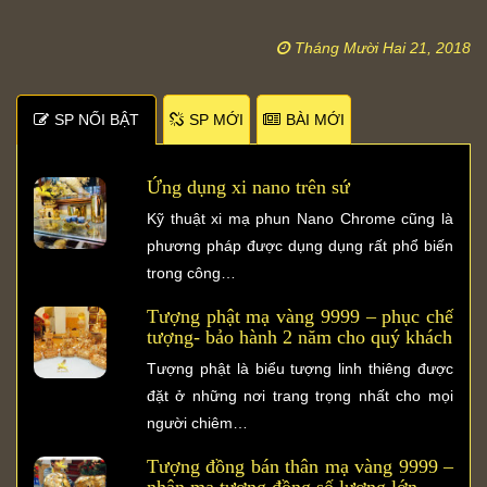
Tháng Mười Hai 21, 2018
SP NỐI BẬT
SP MỚI
BÀI MỚI
Ứng dụng xi nano trên sứ
Kỹ thuật xi mạ phun Nano Chrome cũng là
phương pháp được dụng dụng rất phổ biến
trong công…
Tượng phật mạ vàng 9999 – phục chế
tượng- bảo hành 2 năm cho quý khách
Tượng phật là biểu tượng linh thiêng được
đặt ở những nơi trang trọng nhất cho mọi
người chiêm…
Tượng đồng bán thân mạ vàng 9999 –
nhận mạ tượng đồng số lượng lớn