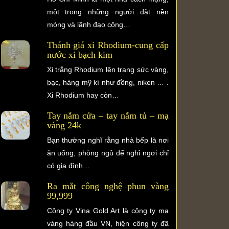
một trong những người đặt nền
móng và lãnh đạo công…
Thánh giá xi Rhodium-cung cấp
nước xi bạch kim
Xi trắng Rhodium lên trang sức vàng,
bạc, hàng mỹ kí như đồng, niken … .
Xi Rhodium hay còn…
Tay nắm cửa – tay nắm tủ – mạ
vàng 24k
Bạn thường nghĩ rằng nhà bếp là nơi
ăn uống, phòng ngủ để nghỉ ngơi chỉ
có gia đình…
Ra mắt công nghệ phun vàng
99,999
Công ty Vina Gold Art là công ty mạ
vàng hàng đầu VN, hiện công ty đã