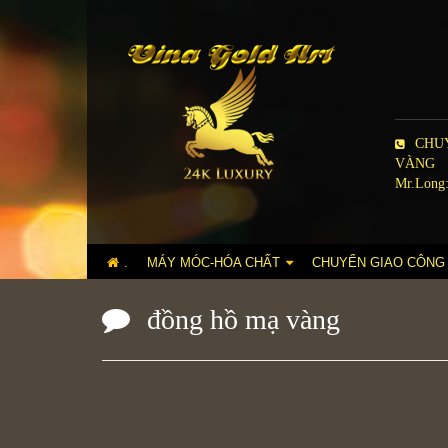
CHUY
VÀNG
Mr.Long:
.
MÁY MÓC-HÓA CHẤT
CHUYỂN GIAO CÔNG
đồng hồ mạ vàng