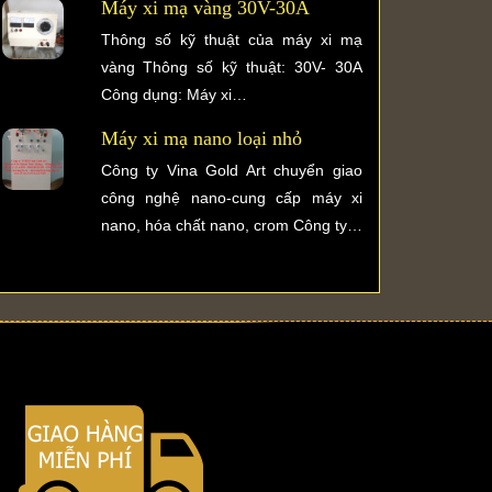
Máy xi mạ vàng 30V-30A
Thông số kỹ thuật của máy xi mạ
vàng Thông số kỹ thuật: 30V- 30A
Công dụng: Máy xi…
Máy xi mạ nano loại nhỏ
Công ty Vina Gold Art chuyển giao
công nghệ nano-cung cấp máy xi
nano, hóa chất nano, crom Công ty…