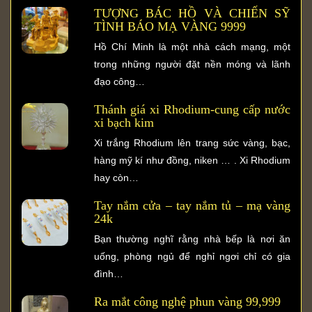
TƯỢNG BÁC HỒ VÀ CHIẾN SỸ
TÌNH BÁO MẠ VÀNG 9999
Hồ Chí Minh là một nhà cách mạng, một
trong những người đặt nền móng và lãnh
đạo công…
Thánh giá xi Rhodium-cung cấp nước
xi bạch kim
Xi trắng Rhodium lên trang sức vàng, bạc,
hàng mỹ kí như đồng, niken … . Xi Rhodium
hay còn…
Tay nắm cửa – tay nắm tủ – mạ vàng
24k
Bạn thường nghĩ rằng nhà bếp là nơi ăn
uống, phòng ngủ để nghỉ ngơi chỉ có gia
đình…
Ra mắt công nghệ phun vàng 99,999