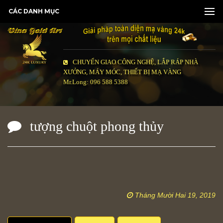
CÁC DANH MỤC
CHUYỂN GIAO CÔNG NGHỆ, LẮP RÁP NHÀ
XƯỞNG, MÁY MÓC, THIẾT BỊ MẠ VÀNG
Mr.Long: 096 588 5388
tượng chuột phong thủy
Tháng Mười Hai 19, 2019