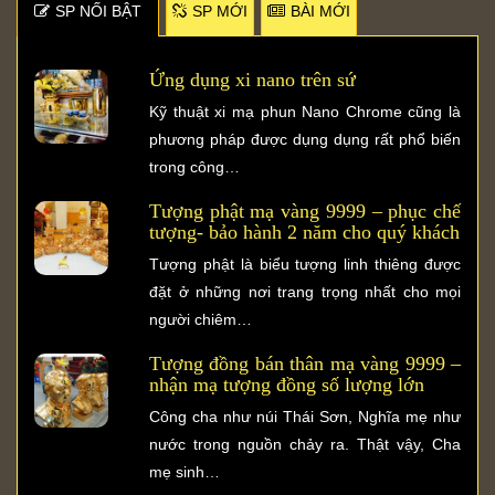
SP NỐI BẬT
SP MỚI
BÀI MỚI
Ứng dụng xi nano trên sứ
Kỹ thuật xi mạ phun Nano Chrome cũng là
phương pháp được dụng dụng rất phổ biến
trong công…
Tượng phật mạ vàng 9999 – phục chế
tượng- bảo hành 2 năm cho quý khách
Tượng phật là biểu tượng linh thiêng được
đặt ở những nơi trang trọng nhất cho mọi
người chiêm…
Tượng đồng bán thân mạ vàng 9999 –
nhận mạ tượng đồng số lượng lớn
Công cha như núi Thái Sơn, Nghĩa mẹ như
nước trong nguồn chảy ra. Thật vậy, Cha
mẹ sinh…