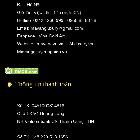
Đa - Hà Nội.
Giờ làm việc: 8h - 17h (nghỉ CN)
Hotline: 0242.1236.999 - 0965 88 53 88
Email:
mavangluxury@gmail.com
Fanpage : Vina Gold Art
Website : mavangvn.vn – 24kluxury.vn -
Mavangchuyennghiep.vn
Thông tin thanh toán
Số TK: 0451000314816
Chủ TK Vũ Hoàng Long
NH Vietcombank CN Thành Công - HN
Số TK: 148.220.513.1656