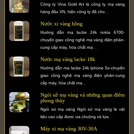
Công ty Vina Gold Art là công ty mạ vàng
hàng đầu VN, hiện công ty đã cho…
Nước xi vàng hồng
Hướng dẫn mạ lacke 24k nokia 6700-
chuyển giao công nghệ mạ vàng điện phân-
cung cấp máy, hóa chất mạ…
Nước mạ vàng lacke 18k
Hướng dẫn mạ lacke 24k Iphone 5s-chuyển
giao công nghệ mạ vàng điện phân-cung
cấp máy, hóa chất mạ…
Ngói sứ mạ vàng và những quan điểm
phong thủy
Ngói sứ mạ vàng Ngói sứ mạ vàng là vật
liệu cao cấp được ưa chuộng và lựa…
Máy xi mạ vàng 30V-30A