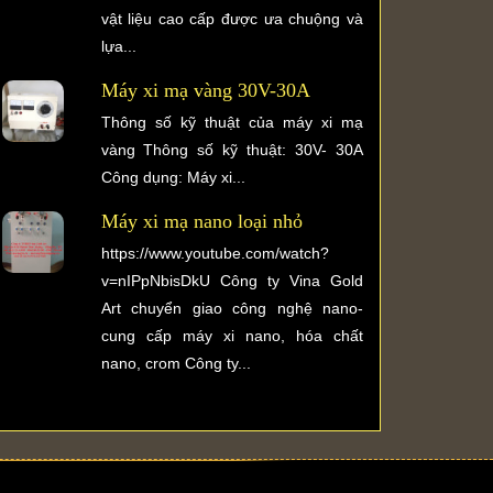
vật liệu cao cấp được ưa chuộng và
lựa...
Máy xi mạ vàng 30V-30A
Thông số kỹ thuật của máy xi mạ
vàng Thông số kỹ thuật: 30V- 30A
Công dụng: Máy xi...
Máy xi mạ nano loại nhỏ
https://www.youtube.com/watch?
v=nIPpNbisDkU Công ty Vina Gold
Art chuyển giao công nghệ nano-
cung cấp máy xi nano, hóa chất
nano, crom Công ty...