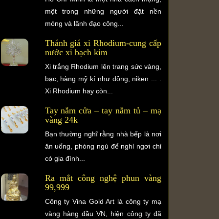
một trong những người đặt nền
móng và lãnh đạo công...
Thánh giá xi Rhodium-cung cấp
nước xi bạch kim
Xi trắng Rhodium lên trang sức vàng,
bạc, hàng mỹ kí như đồng, niken ... .
Xi Rhodium hay còn...
Tay nắm cửa – tay nắm tủ – mạ
vàng 24k
Bạn thường nghĩ rằng nhà bếp là nơi
ăn uống, phòng ngủ để nghỉ ngơi chỉ
có gia đình...
Ra mắt công nghệ phun vàng
99,999
Công ty Vina Gold Art là công ty mạ
vàng hàng đầu VN, hiện công ty đã