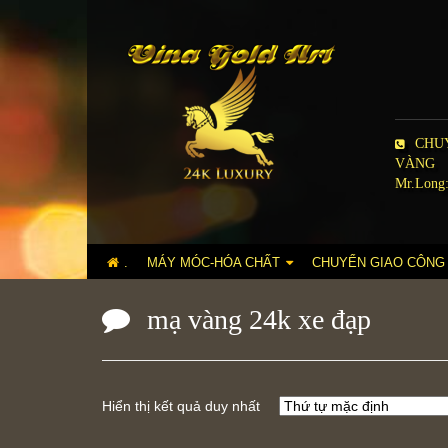
CHUY
VÀNG
Mr.Long:
.
MÁY MÓC-HÓA CHẤT
CHUYỂN GIAO CÔNG
mạ vàng 24k xe đạp
Hiển thị kết quả duy nhất