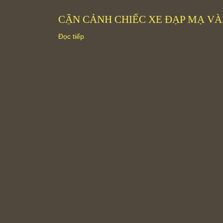
CẬN CẢNH CHIẾC XE ĐẠP MẠ VÀN
Đọc tiếp