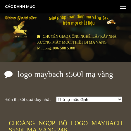
CÁC DANH MỤC
CHUYỂN GIAO CÔNG NGHỆ, LẮP RÁP NHÀ
XƯỞNG, MÁY MÓC, THIẾT BỊ MẠ VÀNG
Mr.Long: 096 588 5388
logo maybach s560l mạ vàng
Hiển thị kết quả duy nhất
CHOÁNG NGỢP BỘ LOGO MAYBACH
S560L MẠ VÀNG 24K