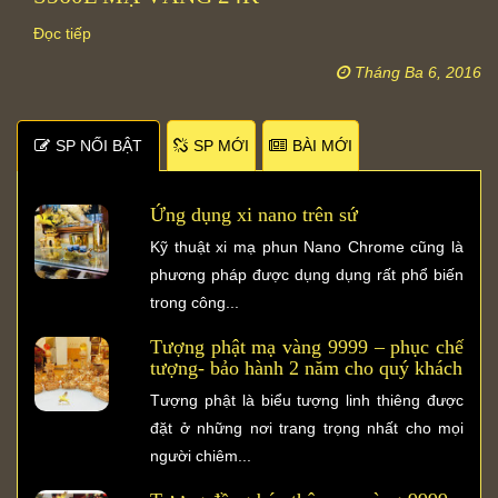
Đọc tiếp
Tháng Ba 6, 2016
SP NỐI BẬT
SP MỚI
BÀI MỚI
Ứng dụng xi nano trên sứ
Kỹ thuật xi mạ phun Nano Chrome cũng là
phương pháp được dụng dụng rất phổ biến
trong công...
Tượng phật mạ vàng 9999 – phục chế
tượng- bảo hành 2 năm cho quý khách
Tượng phật là biểu tượng linh thiêng được
đặt ở những nơi trang trọng nhất cho mọi
người chiêm...