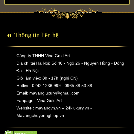
Thông tin liên hệ
Công ty TNHH Vina Gold Art
Địa chỉ tại Hà Nội: Số 48 - Ngõ 26 - Nguyên Hồng - Đống
Đa - Hà Nội.
Giờ làm việc: 8h - 17h (nghỉ CN)
Hotline: 0242.1236.999 - 0965 88 53 88
Email:
mavangluxury@gmail.com
Fanpage : Vina Gold Art
Website : mavangvn.vn – 24kluxury.vn -
Mavangchuyennghiep.vn