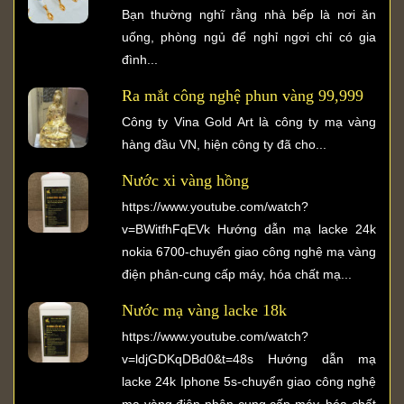
Bạn thường nghĩ rằng nhà bếp là nơi ăn
uống, phòng ngủ để nghỉ ngơi chỉ có gia
đình...
Ra mắt công nghệ phun vàng 99,999
Công ty Vina Gold Art là công ty mạ vàng
hàng đầu VN, hiện công ty đã cho...
Nước xi vàng hồng
https://www.youtube.com/watch?
v=BWitfhFqEVk Hướng dẫn mạ lacke 24k
nokia 6700-chuyển giao công nghệ mạ vàng
điện phân-cung cấp máy, hóa chất mạ...
Nước mạ vàng lacke 18k
https://www.youtube.com/watch?
v=ldjGDKqDBd0&t=48s Hướng dẫn mạ
lacke 24k Iphone 5s-chuyển giao công nghệ
mạ vàng điện phân-cung cấp máy, hóa chất