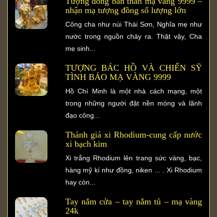
Tượng đồng bán thân mạ vàng 9999 –
nhận mạ tượng đồng số lượng lớn
Công cha như núi Thái Sơn, Nghĩa mẹ như
nước trong nguồn chảy ra. Thật vậy, Cha
mẹ sinh...
TƯỢNG BÁC HỒ VÀ CHIẾN SỸ
TÌNH BÁO MẠ VÀNG 9999
Hồ Chí Minh là một nhà cách mạng, một
trong những người đặt nền móng và lãnh
đạo công...
Thánh giá xi Rhodium-cung cấp nước
xi bạch kim
Xi trắng Rhodium lên trang sức vàng, bạc,
hàng mỹ kí như đồng, niken ... . Xi Rhodium
hay còn...
Tay nắm cửa – tay nắm tủ – mạ vàng
24k