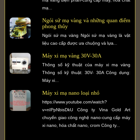
mạ...
Ngói sứ mạ vàng và những quan điểm
phong thủy
Ngói sứ mạ vàng Ngói sứ mạ vàng là vật
liệu cao cấp được ưa chuộng và lựa...
Máy xi mạ vàng 30V-30A
Thông số kỹ thuật của máy xi mạ vàng
Thông số kỹ thuật: 30V- 30A Công dụng:
Máy xi...
Máy xi mạ nano loại nhỏ
https://www.youtube.com/watch?
v=nIPpNbisDkU Công ty Vina Gold Art
chuyển giao công nghệ nano-cung cấp máy
xi nano, hóa chất nano, crom Công ty...