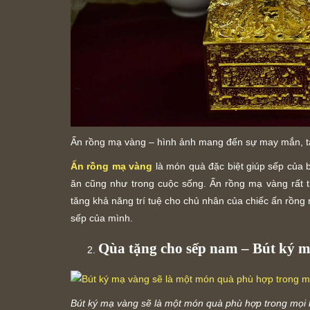
Ấn rồng mạ vàng – hình ảnh mang đến sự may mắn, tà
Ấn rồng mạ vàng
là món quà đặc biệt giúp sếp của b
ăn cũng như trong cuộc sống. Ấn rồng mạ vàng rất 
tăng khả năng trí tuệ cho chủ nhân của chiếc ấn rồng 
sếp của mình.
Qùa tặng cho sếp nam – Bút ký 
Bút ký mạ vàng sẽ là một món quà phù hợp trong mọi