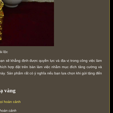
i lộc
ạn sẽ khẳng định được quyền lực và địa vị trong công việc làm
thích hợp đặt trên bàn làm việc nhằm mục đích tăng cường và
này. Sản phẩm rất có ý nghĩa nếu bạn lựa chọn khi gửi tặng đến
mạ vàng
 hoàn cảnh