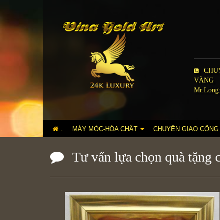
CHUY
VÀNG
Mr.Long:
.
MÁY MÓC-HÓA CHẤT
CHUYỂN GIAO CÔNG
Tư vấn lựa chọn quà tặng c