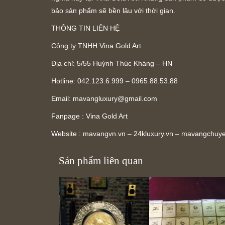
bảo sản phẩm sẽ bền lâu với thời gian.
THÔNG TIN LIÊN HỆ
Công ty TNHH Vina Gold Art
Địa chỉ: 5/55 Huỳnh Thúc Kháng – HN
Hotline: 042.123.6.999 – 0965.88.53.88
Email:
mavangluxury@gmail.com
Fanpage : Vina Gold Art
Website : mavangvn.vn – 24kluxury.vn – mavangchuy
Sản phẩm liên quan