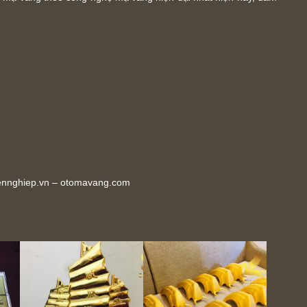
ennghiep.vn – otomavang.com