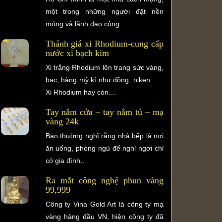
một trong những người đặt nền
móng và lãnh đạo công…
Thánh giá xi Rhodium-cung cấp
nước xi bạch kim
Xi trắng Rhodium lên trang sức vàng,
bạc, hàng mỹ kí như đồng, niken … .
Xi Rhodium hay còn…
Tay nắm cửa – tay nắm tủ – mạ
vàng 24k
Bạn thường nghĩ rằng nhà bếp là nơi
ăn uống, phòng ngủ để nghỉ ngơi chỉ
có gia đình…
Ra mắt công nghệ phun vàng
99,999
Công ty Vina Gold Art là công ty mạ
vàng hàng đầu VN, hiện công ty đã