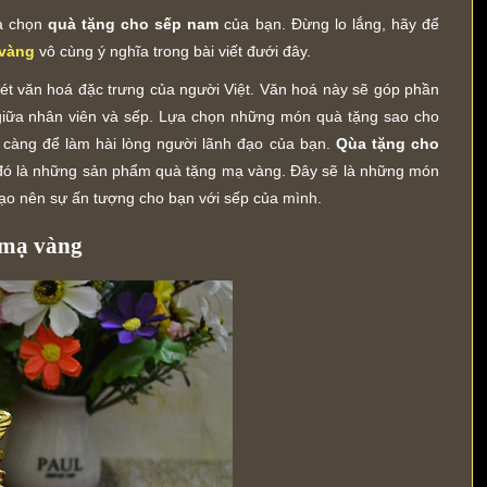
ựa chọn
quà tặng cho sếp nam
của bạn. Đừng lo lắng, hãy để
vàng
vô cùng ý nghĩa trong bài viết đưới đây.
ét văn hoá đặc trưng của người Việt. Văn hoá này sẽ góp phần
giữa nhân viên và sếp. Lựa chọn những món quà tặng sao cho
ỹ càng để làm hài lòng người lãnh đạo của bạn.
Qùa tặng cho
đó là những sản phẩm quà tặng mạ vàng. Đây sẽ là những món
tạo nên sự ấn tượng cho bạn với sếp của mình.
 mạ vàng