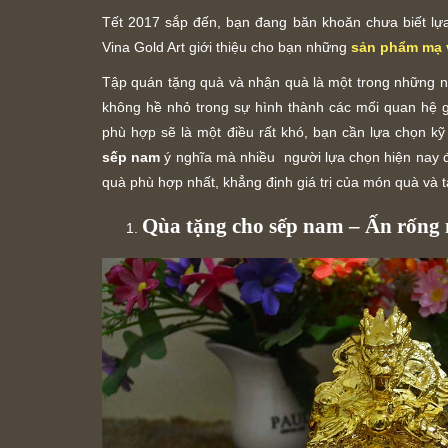
Tết 2017 sắp đến, bạn đang băn khoăn chưa biết l
Vina Gold Art giới thiệu cho bạn những
sản phẩm mạ 
Tập quán tặng quà và nhận quà là một trong những n
không hề nhỏ trong sự hình thành các mối quan hệ 
phù hợp sẽ là một điều rất khó, bạn cần lựa chọn k
sếp nam
ý nghĩa mà nhiều người lựa chọn hiện nay 
quà phù hợp nhất, khẳng định giá trị của món quà và 
Qùa tặng cho sếp nam – Ấn rống