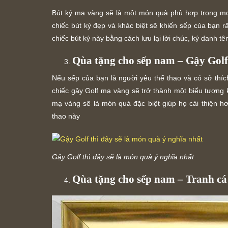
Bút ký mạ vàng sẽ là một món quà phù hợp trong mọ
chiếc bút ký đẹp và khác biệt sẽ khiến sếp của bạn r
chiếc bút ký này bằng cách lưu lại lời chúc, ký danh t
Qùa tặng cho sếp nam – Gậy Gol
Nếu sếp của bạn là người yêu thể thao và có sở thíc
chiếc gậy Golf mạ vàng sẽ trở thành một biểu tượng 
mạ vàng sẽ là món quà đặc biệt giúp họ cải thiện 
thao này
Gậy Golf thì đây sẽ là món quà ý nghĩa nhất
Qùa tặng cho sếp nam – Tranh c