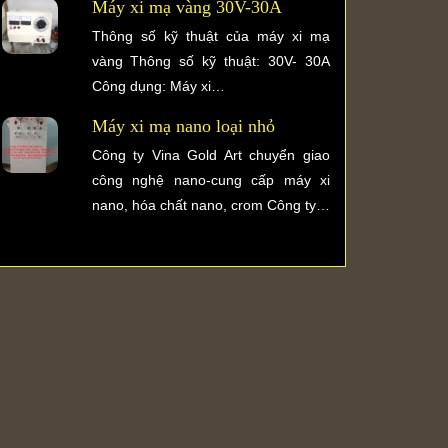
Máy xi mạ vàng 30V-30A
Thông số kỹ thuật của máy xi mạ
vàng Thông số kỹ thuật: 30V- 30A
Công dụng: Máy xi…
Máy xi mạ nano loại nhỏ
Công ty Vina Gold Art chuyển giao
công nghệ nano-cung cấp máy xi
nano, hóa chất nano, crom Công ty…