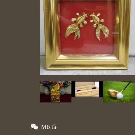
Mô tả