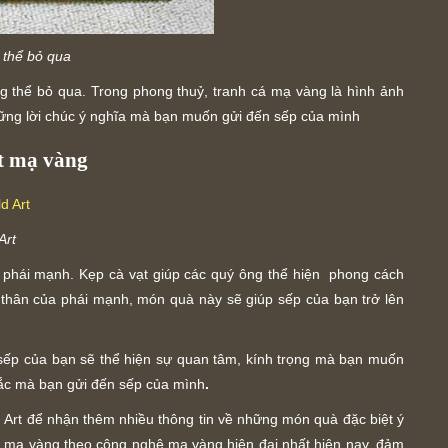
 thể bỏ qua
 thể bỏ qua. Trong phong thuỷ, tranh cá mạ vàng là hình ảnh
hững lời chúc ý nghĩa mà bạn muốn gửi đến sếp của mình
t mạ vàng
Art
a phái mạnh. Kẹp cà vạt giúp các quý ông thể hiện phong cách
ly thân của phái mạnh, món quà này sẽ giúp sếp của bạn trở lên
sếp của bạn sẽ thể hiện sự quan tâm, kính trọng mà bạn muốn
sắc mà bạn gửi đến sếp của mình
.
d Art để nhận thêm nhiều thông tin về những món quà đặc biệt ý
c mạ vàng theo công nghệ mạ vàng hiện đại nhất hiện nay, đảm