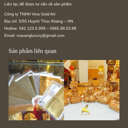
Liên lạc để được tư vần về sản phẩm
Công ty TNHH Vina Gold Art
Địa chỉ: 5/55 Huỳnh Thúc Kháng – HN
Hotline: 042.123.6.999 – 0965.88.53.88
Email:
mavangluxury@gmail.com
Sản phẩm liên quan