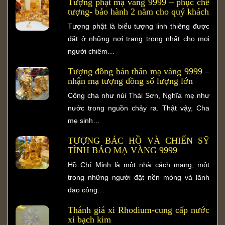
Tượng phật mạ vàng 9999 – phục chế
tượng- bảo hành 2 năm cho quý khách
Tượng phật là biểu tượng linh thiêng được
đặt ở những nơi trang trọng nhất cho mọi
người chiêm…
Tượng đồng bán thân mạ vàng 9999 –
nhận mạ tượng đồng số lượng lớn
Công cha như núi Thái Sơn, Nghĩa mẹ như
nước trong nguồn chảy ra. Thật vậy, Cha
mẹ sinh…
TƯỢNG BÁC HỒ VÀ CHIẾN SỸ
TÌNH BÁO MẠ VÀNG 9999
Hồ Chí Minh là một nhà cách mạng, một
trong những người đặt nền móng và lãnh
đạo công…
Thánh giá xi Rhodium-cung cấp nước
xi bạch kim