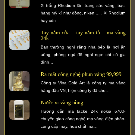
Xi trắng Rhodium lên trang sức vàng, bạc,
hàng mỹ kí như đồng, niken … . Xi Rhodium
hay còn…
Tay nắm cửa – tay nắm tủ – mạ vàng
24k
Bạn thường nghĩ rằng nhà bếp là nơi ăn
uống, phòng ngủ để nghỉ ngơi chỉ có gia
đình…
Ra mắt công nghệ phun vàng 99,999
Công ty Vina Gold Art là công ty mạ vàng
hàng đầu VN, hiện công ty đã cho…
Nước xi vàng hồng
Hướng dẫn mạ lacke 24k nokia 6700-
chuyển giao công nghệ mạ vàng điện phân-
cung cấp máy, hóa chất mạ…