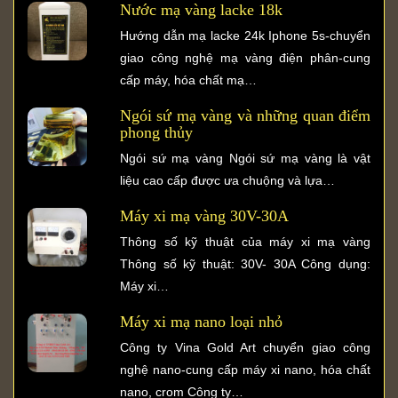
Nước mạ vàng lacke 18k
Hướng dẫn mạ lacke 24k Iphone 5s-chuyển
giao công nghệ mạ vàng điện phân-cung
cấp máy, hóa chất mạ…
Ngói sứ mạ vàng và những quan điểm
phong thủy
Ngói sứ mạ vàng Ngói sứ mạ vàng là vật
liệu cao cấp được ưa chuộng và lựa…
Máy xi mạ vàng 30V-30A
Thông số kỹ thuật của máy xi mạ vàng
Thông số kỹ thuật: 30V- 30A Công dụng:
Máy xi…
Máy xi mạ nano loại nhỏ
Công ty Vina Gold Art chuyển giao công
nghệ nano-cung cấp máy xi nano, hóa chất
nano, crom Công ty…