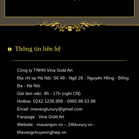
Thông tin liên hệ
Công ty TNHH Vina Gold Art
Địa chỉ tại Hà Nội: Số 48 - Ngõ 26 - Nguyên Hồng - Đống
Đa - Hà Nội.
Giờ làm việc: 8h - 17h (nghỉ CN)
Hotline: 0242.1236.999 - 0965 88 53 88
Email:
mavangluxury@gmail.com
Fanpage : Vina Gold Art
Website : mavangvn.vn – 24kluxury.vn -
Mavangchuyennghiep.vn