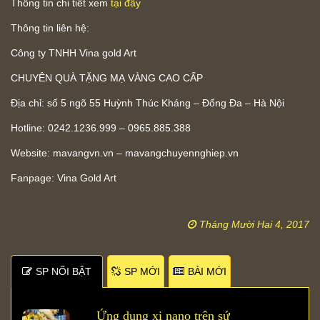
Thông tin chi tiết xem
tại đây
Thông tin liên hệ:
Công ty TNHH Vina gold Art
CHUYÊN QUÀ TẶNG MẠ VÀNG CAO CẤP
Địa chỉ: số 5 ngõ 55 Huỳnh Thúc Kháng – Đống Đa – Hà Nội
Hotline: 0242.1236.999 – 0965.885.388
Website: mavangvn.vn – mavangchuyennghiep.vn
Fanpage: Vina Gold Art
Tháng Mười Hai 4, 2017
SP NỐI BẬT
SP MỚI
BÀI MỚI
Ứng dụng xi nano trên sứ