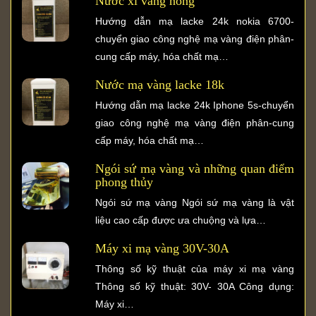
Nước xi vàng hồng
Hướng dẫn mạ lacke 24k nokia 6700-
chuyển giao công nghệ mạ vàng điện phân-
cung cấp máy, hóa chất mạ…
Nước mạ vàng lacke 18k
Hướng dẫn mạ lacke 24k Iphone 5s-chuyển
giao công nghệ mạ vàng điện phân-cung
cấp máy, hóa chất mạ…
Ngói sứ mạ vàng và những quan điểm
phong thủy
Ngói sứ mạ vàng Ngói sứ mạ vàng là vật
liệu cao cấp được ưa chuộng và lựa…
Máy xi mạ vàng 30V-30A
Thông số kỹ thuật của máy xi mạ vàng
Thông số kỹ thuật: 30V- 30A Công dụng:
Máy xi…