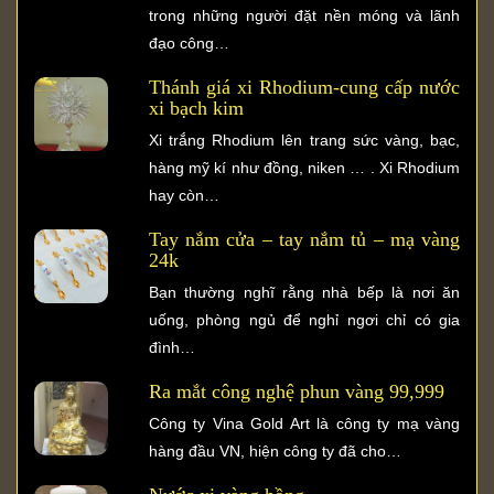
trong những người đặt nền móng và lãnh
đạo công…
Thánh giá xi Rhodium-cung cấp nước
xi bạch kim
Xi trắng Rhodium lên trang sức vàng, bạc,
hàng mỹ kí như đồng, niken … . Xi Rhodium
hay còn…
Tay nắm cửa – tay nắm tủ – mạ vàng
24k
Bạn thường nghĩ rằng nhà bếp là nơi ăn
uống, phòng ngủ để nghỉ ngơi chỉ có gia
đình…
Ra mắt công nghệ phun vàng 99,999
Công ty Vina Gold Art là công ty mạ vàng
hàng đầu VN, hiện công ty đã cho…