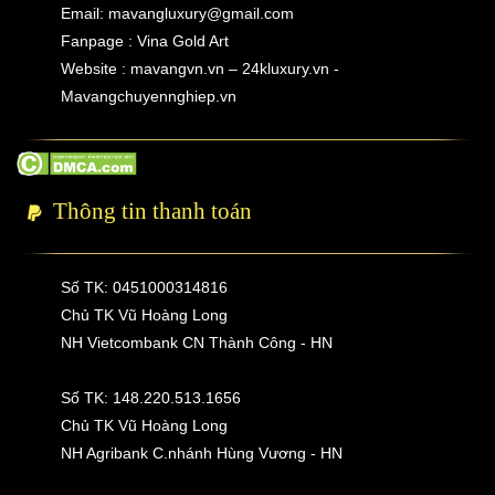
Email:
mavangluxury@gmail.com
Fanpage : Vina Gold Art
Website : mavangvn.vn – 24kluxury.vn -
Mavangchuyennghiep.vn
Thông tin thanh toán
Số TK: 0451000314816
Chủ TK Vũ Hoàng Long
NH Vietcombank CN Thành Công - HN
Số TK: 148.220.513.1656
Chủ TK Vũ Hoàng Long
NH Agribank C.nhánh Hùng Vương - HN