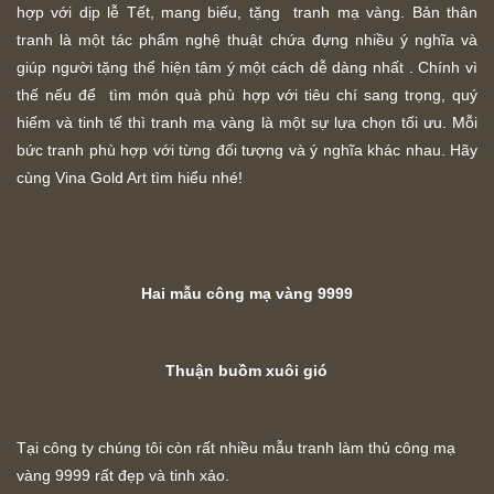
hợp với dịp lễ Tết, mang biếu, tặng tranh mạ vàng. Bản thân
tranh là một tác phẩm nghệ thuật chứa đựng nhiều ý nghĩa và
giúp người tặng thể hiện tâm ý một cách dễ dàng nhất . Chính vì
thế nếu để tìm món quà phù hợp với tiêu chí sang trọng, quý
hiếm và tinh tế thì tranh mạ vàng là một sự lựa chọn tối ưu. Mỗi
bức tranh phù hợp với từng đối tượng và ý nghĩa khác nhau. Hãy
cùng Vina Gold Art tìm hiểu nhé!
Hai mẫu công mạ vàng 9999
Thuận buồm xuôi gió
Tại công ty chúng tôi còn rất nhiều mẫu tranh làm thủ công mạ
vàng 9999 rất đẹp và tinh xảo.