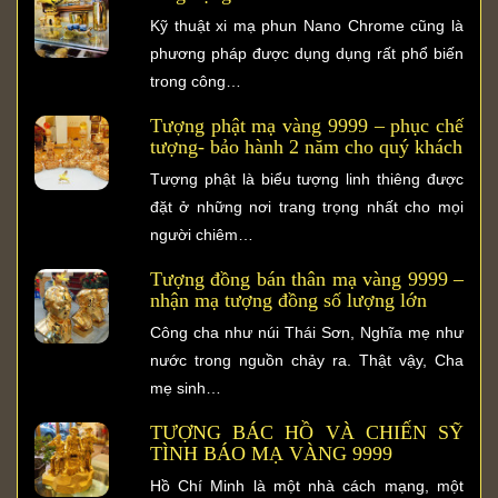
Kỹ thuật xi mạ phun Nano Chrome cũng là
phương pháp được dụng dụng rất phổ biến
trong công…
Tượng phật mạ vàng 9999 – phục chế
tượng- bảo hành 2 năm cho quý khách
Tượng phật là biểu tượng linh thiêng được
đặt ở những nơi trang trọng nhất cho mọi
người chiêm…
Tượng đồng bán thân mạ vàng 9999 –
nhận mạ tượng đồng số lượng lớn
Công cha như núi Thái Sơn, Nghĩa mẹ như
nước trong nguồn chảy ra. Thật vậy, Cha
mẹ sinh…
TƯỢNG BÁC HỒ VÀ CHIẾN SỸ
TÌNH BÁO MẠ VÀNG 9999
Hồ Chí Minh là một nhà cách mạng, một