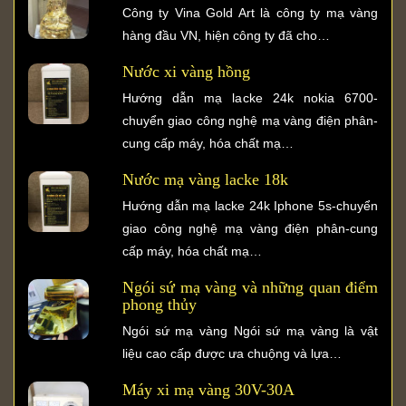
Công ty Vina Gold Art là công ty mạ vàng
hàng đầu VN, hiện công ty đã cho…
Nước xi vàng hồng
Hướng dẫn mạ lacke 24k nokia 6700-
chuyển giao công nghệ mạ vàng điện phân-
cung cấp máy, hóa chất mạ…
Nước mạ vàng lacke 18k
Hướng dẫn mạ lacke 24k Iphone 5s-chuyển
giao công nghệ mạ vàng điện phân-cung
cấp máy, hóa chất mạ…
Ngói sứ mạ vàng và những quan điểm
phong thủy
Ngói sứ mạ vàng Ngói sứ mạ vàng là vật
liệu cao cấp được ưa chuộng và lựa…
Máy xi mạ vàng 30V-30A