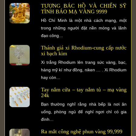
TƯỢNG BÁC HỒ VÀ CHIẾN SỸ
TÌNH BÁO MẠ VÀNG 9999
Hồ Chí Minh là một nhà cách mạng, một
trong những người đặt nền móng và lãnh
đạo công…
Thánh giá xi Rhodium-cung cấp nước
xi bạch kim
Xi trắng Rhodium lên trang sức vàng, bạc,
hàng mỹ kí như đồng, niken … . Xi Rhodium
hay còn…
Tay nắm cửa – tay nắm tủ – mạ vàng
24k
Bạn thường nghĩ rằng nhà bếp là nơi ăn
uống, phòng ngủ để nghỉ ngơi chỉ có gia
đình…
Ra mắt công nghệ phun vàng 99,999