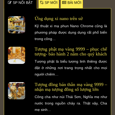
SP NỐI BẬT
SP MỚI
BÀI MỚI
Ứng dụng xi nano trên sứ
Kỹ thuật xi mạ phun Nano Chrome cũng là
phương pháp được dụng dụng rất phổ biến
trong công…
Tượng phật mạ vàng 9999 – phục chế
tượng- bảo hành 2 năm cho quý khách
Tượng phật là biểu tượng linh thiêng được
đặt ở những nơi trang trọng nhất cho mọi
người chiêm…
Tượng đồng bán thân mạ vàng 9999 –
nhận mạ tượng đồng số lượng lớn
Công cha như núi Thái Sơn, Nghĩa mẹ như
nước trong nguồn chảy ra. Thật vậy, Cha
mẹ sinh…