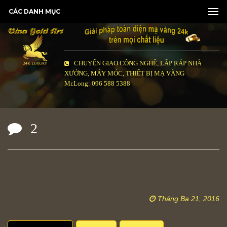
CÁC DANH MỤC
CHUYỂN GIAO CÔNG NGHỆ, LẮP RÁP NHÀ
XƯỞNG, MÁY MÓC, THIẾT BỊ MẠ VÀNG
Mr.Long: 096 588 5388
2
Tháng Ba 21, 2016