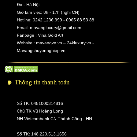
Đa - Hà Nội.
Giờ làm việc: 8h - 17h (nghỉ CN)
Hotline: 0242.1236.999 - 0965 88 53 88
Email:
mavangluxury@gmail.com
Fanpage : Vina Gold Art
Website : mavangvn.vn – 24kluxury.vn -
Mavangchuyennghiep.vn
Thông tin thanh toán
Số TK: 0451000314816
Chủ TK Vũ Hoàng Long
NH Vietcombank CN Thành Công - HN
Số TK: 148.220.513.1656