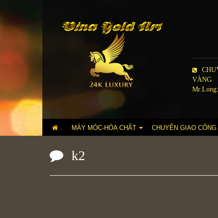
CHUY
VÀNG
Mr.Long:
.
MÁY MÓC-HÓA CHẤT
CHUYỂN GIAO CÔNG
k2