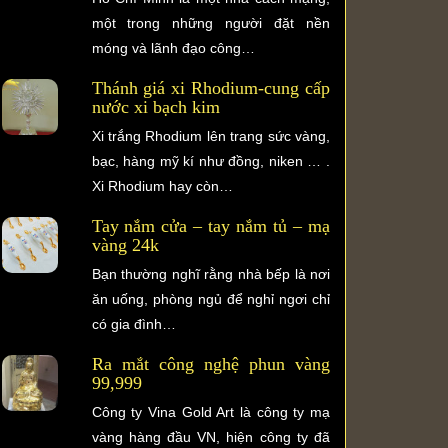
một trong những người đặt nền
móng và lãnh đạo công…
Thánh giá xi Rhodium-cung cấp
nước xi bạch kim
Xi trắng Rhodium lên trang sức vàng,
bạc, hàng mỹ kí như đồng, niken … .
Xi Rhodium hay còn…
Tay nắm cửa – tay nắm tủ – mạ
vàng 24k
Bạn thường nghĩ rằng nhà bếp là nơi
ăn uống, phòng ngủ để nghỉ ngơi chỉ
có gia đình…
Ra mắt công nghệ phun vàng
99,999
Công ty Vina Gold Art là công ty mạ
vàng hàng đầu VN, hiện công ty đã