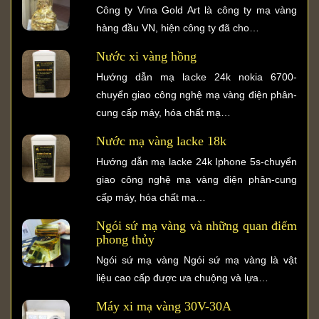
Công ty Vina Gold Art là công ty mạ vàng
hàng đầu VN, hiện công ty đã cho…
Nước xi vàng hồng
Hướng dẫn mạ lacke 24k nokia 6700-
chuyển giao công nghệ mạ vàng điện phân-
cung cấp máy, hóa chất mạ…
Nước mạ vàng lacke 18k
Hướng dẫn mạ lacke 24k Iphone 5s-chuyển
giao công nghệ mạ vàng điện phân-cung
cấp máy, hóa chất mạ…
Ngói sứ mạ vàng và những quan điểm
phong thủy
Ngói sứ mạ vàng Ngói sứ mạ vàng là vật
liệu cao cấp được ưa chuộng và lựa…
Máy xi mạ vàng 30V-30A