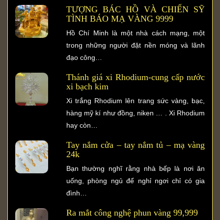
TƯỢNG BÁC HỒ VÀ CHIẾN SỸ
TÌNH BÁO MẠ VÀNG 9999
Hồ Chí Minh là một nhà cách mạng, một
trong những người đặt nền móng và lãnh
đạo công…
Thánh giá xi Rhodium-cung cấp nước
xi bạch kim
Xi trắng Rhodium lên trang sức vàng, bạc,
hàng mỹ kí như đồng, niken … . Xi Rhodium
hay còn…
Tay nắm cửa – tay nắm tủ – mạ vàng
24k
Bạn thường nghĩ rằng nhà bếp là nơi ăn
uống, phòng ngủ để nghỉ ngơi chỉ có gia
đình…
Ra mắt công nghệ phun vàng 99,999