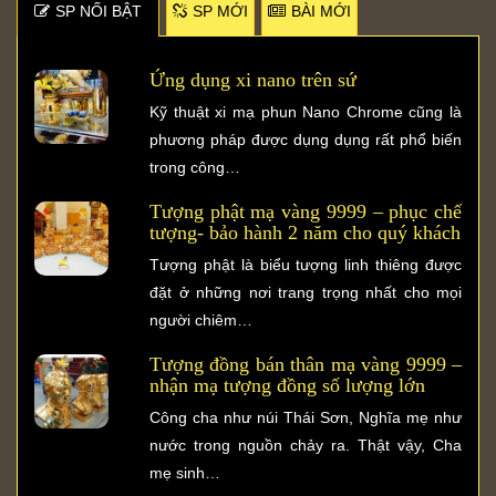
SP NỐI BẬT
SP MỚI
BÀI MỚI
Ứng dụng xi nano trên sứ
Kỹ thuật xi mạ phun Nano Chrome cũng là
phương pháp được dụng dụng rất phổ biến
trong công…
Tượng phật mạ vàng 9999 – phục chế
tượng- bảo hành 2 năm cho quý khách
Tượng phật là biểu tượng linh thiêng được
đặt ở những nơi trang trọng nhất cho mọi
người chiêm…
Tượng đồng bán thân mạ vàng 9999 –
nhận mạ tượng đồng số lượng lớn
Công cha như núi Thái Sơn, Nghĩa mẹ như
nước trong nguồn chảy ra. Thật vậy, Cha
mẹ sinh…