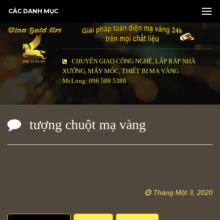
CÁC DANH MỤC
CHUYỂN GIAO CÔNG NGHỆ, LẮP RÁP NHÀ
XƯỞNG, MÁY MÓC, THIẾT BỊ MẠ VÀNG
Mr.Long: 096 588 5388
tượng chuột mạ vàng
Tháng Một 3, 2020