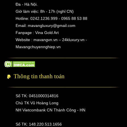
Đa - Hà Nội.
Giờ làm việc: 8h - 17h (nghỉ CN)
Hotline: 0242.1236.999 - 0965 88 53 88
Email:
mavangluxury@gmail.com
Fanpage : Vina Gold Art
Website : mavangvn.vn – 24kluxury.vn -
Mavangchuyennghiep.vn
Thông tin thanh toán
Số TK: 0451000314816
Chủ TK Vũ Hoàng Long
NH Vietcombank CN Thành Công - HN
Số TK: 148.220.513.1656