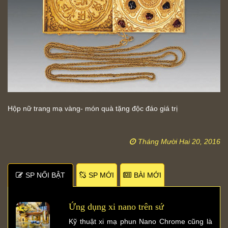
Hộp nữ trang mạ vàng- món quà tặng độc đáo giá trị
Tháng Mười Hai 20, 2016
SP NỐI BẬT
SP MỚI
BÀI MỚI
Ứng dụng xi nano trên sứ
Kỹ thuật xi mạ phun Nano Chrome cũng là