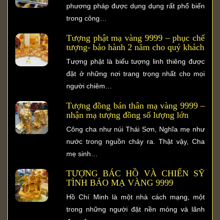
phương pháp được dụng dụng rất phổ biến
trong công…
Tượng phật mạ vàng 9999 – phục chế
tượng- bảo hành 2 năm cho quý khách
Tượng phật là biểu tượng linh thiêng được
đặt ở những nơi trang trọng nhất cho mọi
người chiêm…
Tượng đồng bán thân mạ vàng 9999 –
nhận mạ tượng đồng số lượng lớn
Công cha như núi Thái Sơn, Nghĩa mẹ như
nước trong nguồn chảy ra. Thật vậy, Cha
mẹ sinh…
TƯỢNG BÁC HỒ VÀ CHIẾN SỸ
TÌNH BÁO MẠ VÀNG 9999
Hồ Chí Minh là một nhà cách mạng, một
trong những người đặt nền móng và lãnh