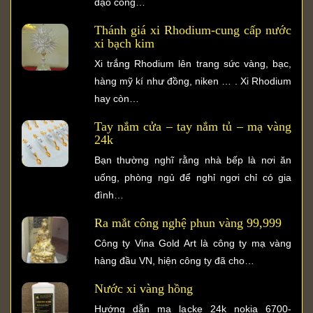
đạo công…
Thánh giá xi Rhodium-cung cấp nước
xi bạch kim
Xi trắng Rhodium lên trang sức vàng, bạc,
hàng mỹ kí như đồng, niken … . Xi Rhodium
hay còn…
Tay nắm cửa – tay nắm tủ – mạ vàng
24k
Bạn thường nghĩ rằng nhà bếp là nơi ăn
uống, phòng ngủ để nghỉ ngơi chỉ có gia
đình…
Ra mắt công nghệ phun vàng 99,999
Công ty Vina Gold Art là công ty mạ vàng
hàng đầu VN, hiện công ty đã cho…
Nước xi vàng hồng
Hướng dẫn mạ lacke 24k nokia 6700-