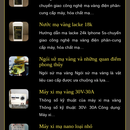
chuyển giao công nghệ mạ vàng điện phân-
cung cấp máy, hóa chất mạ…
Nước mạ vàng lacke 18k
Hướng dẫn mạ lacke 24k Iphone 5s-chuyển
giao công nghệ mạ vàng điện phân-cung
cấp máy, hóa chất mạ…
Ngói sứ mạ vàng và những quan điểm
phong thủy
Ngói sứ mạ vàng Ngói sứ mạ vàng là vật
liệu cao cấp được ưa chuộng và lựa…
Máy xi mạ vàng 30V-30A
Thông số kỹ thuật của máy xi mạ vàng
Thông số kỹ thuật: 30V- 30A Công dụng:
Máy xi…
Máy xi mạ nano loại nhỏ