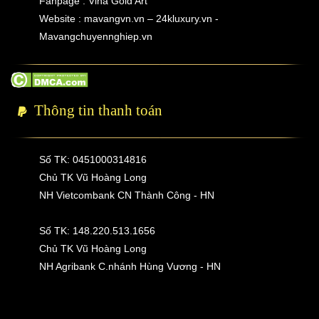
Fanpage : Vina Gold Art
Website : mavangvn.vn – 24kluxury.vn -
Mavangchuyennghiep.vn
Thông tin thanh toán
Số TK: 0451000314816
Chủ TK Vũ Hoàng Long
NH Vietcombank CN Thành Công - HN
Số TK: 148.220.513.1656
Chủ TK Vũ Hoàng Long
NH Agribank C.nhánh Hùng Vương - HN