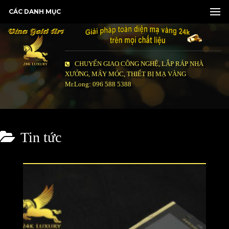
CÁC DANH MỤC
CHUYỂN GIAO CÔNG NGHỆ, LẮP RÁP NHÀ
XƯỞNG, MÁY MÓC, THIẾT BỊ MẠ VÀNG
Mr.Long: 096 588 5388
Tin tức