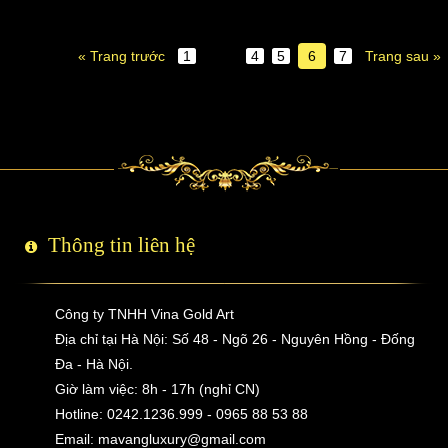
« Trang trước
1
…
4
5
6
7
Trang sau »
Thông tin liên hệ
Công ty TNHH Vina Gold Art
Địa chỉ tại Hà Nội: Số 48 - Ngõ 26 - Nguyên Hồng - Đống
Đa - Hà Nội.
Giờ làm việc: 8h - 17h (nghỉ CN)
Hotline: 0242.1236.999 - 0965 88 53 88
Email:
mavangluxury@gmail.com