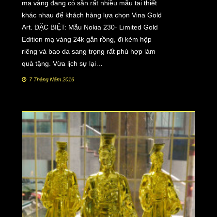
mạ vàng đang có sẵn rất nhiều mẫu tại thiết
khác nhau để khách hàng lựa chọn Vina Gold
Art. ĐẶC BIỆT: Mẫu Nokia 230- Limited Gold
Edition mạ vàng 24k gắn rồng, đi kèm hộp
riêng và bao da sang trọng rất phù hợp làm
quà tặng. Vừa lịch sự lại…
7 Tháng Năm 2016