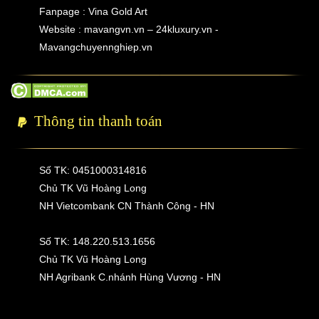
Fanpage : Vina Gold Art
Website : mavangvn.vn – 24kluxury.vn -
Mavangchuyennghiep.vn
Thông tin thanh toán
Số TK: 0451000314816
Chủ TK Vũ Hoàng Long
NH Vietcombank CN Thành Công - HN
Số TK: 148.220.513.1656
Chủ TK Vũ Hoàng Long
NH Agribank C.nhánh Hùng Vương - HN