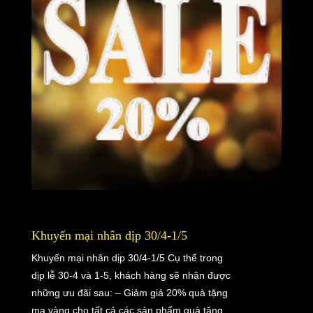
Khuyến mại nhân dịp 30/4-1/5
Khuyến mại nhân dịp 30/4-1/5 Cụ thể trong
dịp lễ 30-4 và 1-5, khách hàng sẽ nhận được
những ưu đãi sau: – Giảm giá 20% quà tặng
mạ vàng cho tất cả các sản phẩm quà tặng