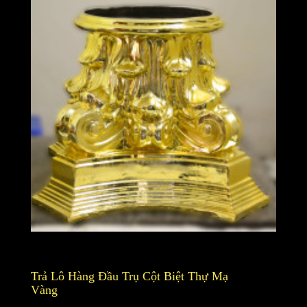
Trả Lô Hàng Đầu Trụ Cột Biệt Thự Mạ
Vàng